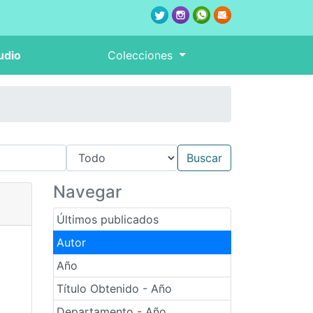
udio
Colecciones
Navegar
Últimos publicados
Autor
Año
Título Obtenido - Año
Departamento - Año