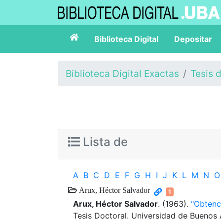
Biblioteca Digital
Depositar
Biblioteca Digital Exactas
Tesis 
Lista de
A
B
C
D
E
F
G
H
I
J
K
L
M
N
O
Arux, Héctor Salvador
1
Arux, Héctor Salvador
. (1963).
"Obtenci
Tesis Doctoral. Universidad de Buenos 