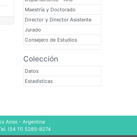
Maestría y Doctorado
Director y Director Asistente
Jurado
Consejero de Estudios
Colección
Datos
Estadísticas
s Aires - Argentina
Tel. (54 11) 5285-8274