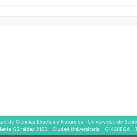
tad de Ciencias Exactas y Naturales - Universidad de Bueno
dente Güiraldes 2160 - Ciudad Universitaria - C1428EGA - 