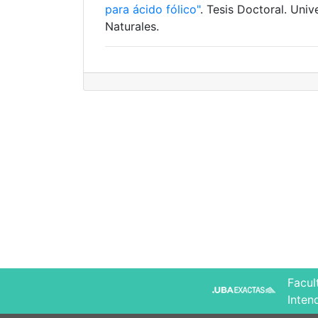
para ácido fólico"
. Tesis Doctoral. Uni
Naturales.
Facul
Inten