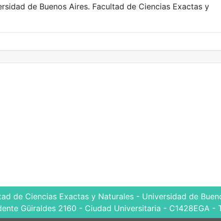
versidad de Buenos Aires. Facultad de Ciencias Exactas y
tad de Ciencias Exactas y Naturales - Universidad de Bueno
dente Güiraldes 2160 - Ciudad Universitaria - C1428EGA - 