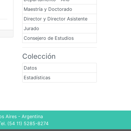
Maestría y Doctorado
Director y Director Asistente
Jurado
Consejero de Estudios
Colección
Datos
Estadísticas
s Aires - Argentina
Tel. (54 11) 5285-8274