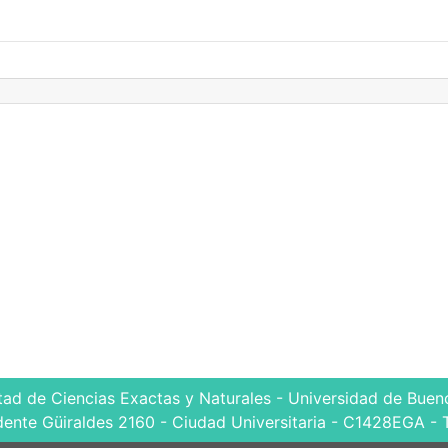
tad de Ciencias Exactas y Naturales - Universidad de Bueno
dente Güiraldes 2160 - Ciudad Universitaria - C1428EGA - 