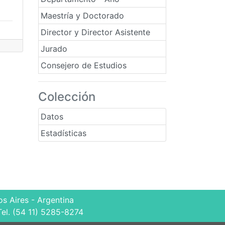
Maestría y Doctorado
Director y Director Asistente
Jurado
Consejero de Estudios
Colección
Datos
Estadísticas
s Aires - Argentina
Tel. (54 11) 5285-8274