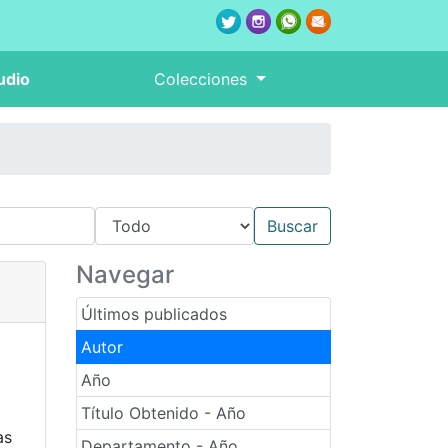
udio
Colecciones
Navegar
Últimos publicados
Autor
Año
Título Obtenido - Año
as
Departamento - Año