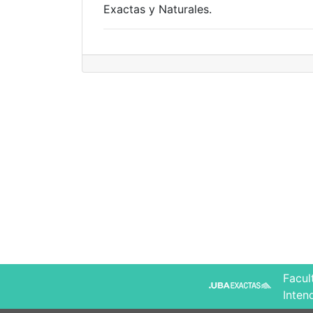
Exactas y Naturales.
Facul
Inten