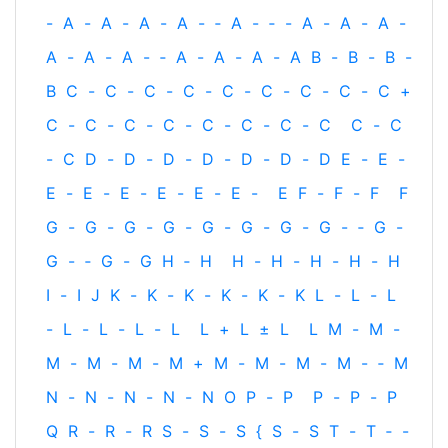
-
A
-
A
-
A
-
A
-
‐
A
-
‐
-
A
-
A
-
A
-
A
-
A
-
A
-
‐
A
-
A
-
A
-
A
B
-
B
-
B
-
B
C
-
C
-
C
-
C
-
C
-
C
-
C
-
C
-
C
+
C
-
C
-
C
-
C
-
C
-
C
-
C
-
C
C
-
C
-
C
D
-
D
-
D
-
D
-
D
-
D
-
D
E
-
E
-
E
-
E
-
E
-
E
-
E
-
E
-
E
F
-
F
-
F
F
G
-
G
-
G
-
G
-
G
-
G
-
G
-
G
-
‐
G
-
G
-
‐
G
-
G
H
‐
H
H
-
H
-
H
-
H
-
H
I
-
I
J
K
-
K
-
K
-
K
-
K
-
K
L
-
L
-
L
-
L
-
L
-
L
-
L
L
+
L
±
L
L
M
-
M
-
M
-
M
-
M
-
M
+
M
-
M
-
M
-
M
-
‐
M
N
-
N
-
N
-
N
-
N
O
P
-
P
P
-
P
-
P
Q
R
-
R
-
R
S
-
S
-
S
{
S
-
S
T
-
T
‐
-