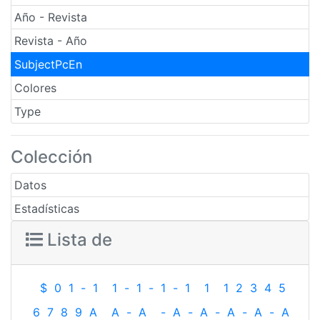
Año - Revista
Revista - Año
SubjectPcEn
Colores
Type
Colección
Datos
Estadísticas
Lista de
$
0
1
-
1
1
-
1
-
1
-
1
1
1
2
3
4
5
6
7
8
9
A
A
-
A
-
A
-
A
-
A
-
A
-
A