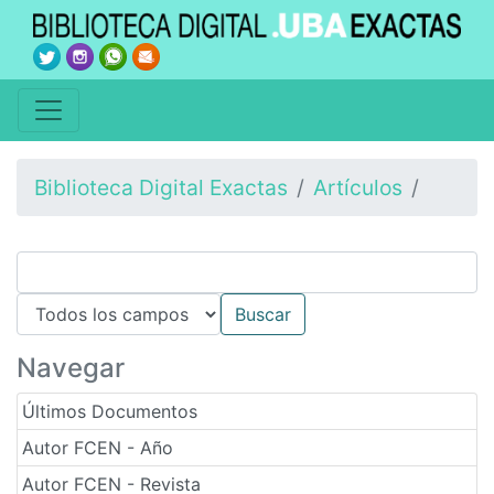
Biblioteca Digital Exactas
Artículos
Navegar
Últimos Documentos
Autor FCEN - Año
Autor FCEN - Revista