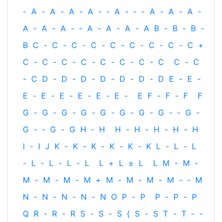
-
A
-
A
-
A
-
A
-
‐
A
-
‐
-
A
-
A
-
A
-
A
-
A
-
A
-
‐
A
-
A
-
A
-
A
B
-
B
-
B
-
B
C
-
C
-
C
-
C
-
C
-
C
-
C
-
C
-
C
+
C
-
C
-
C
-
C
-
C
-
C
-
C
-
C
C
-
C
-
C
D
-
D
-
D
-
D
-
D
-
D
-
D
E
-
E
-
E
-
E
-
E
-
E
-
E
-
E
-
E
F
-
F
-
F
F
G
-
G
-
G
-
G
-
G
-
G
-
G
-
G
-
‐
G
-
G
-
‐
G
-
G
H
‐
H
H
-
H
-
H
-
H
-
H
I
-
I
J
K
-
K
-
K
-
K
-
K
-
K
L
-
L
-
L
-
L
-
L
-
L
-
L
L
+
L
±
L
L
M
-
M
-
M
-
M
-
M
-
M
+
M
-
M
-
M
-
M
-
‐
M
N
-
N
-
N
-
N
-
N
O
P
-
P
P
-
P
-
P
Q
R
-
R
-
R
S
-
S
-
S
{
S
-
S
T
-
T
‐
-