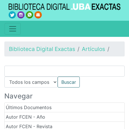
Biblioteca Digital Exactas
Artículos
Navegar
Últimos Documentos
Autor FCEN - Año
Autor FCEN - Revista