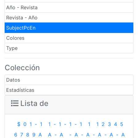
Año - Revista
Revista - Año
SubjectPcEn
Colores
Type
Colección
Datos
Estadísticas
Lista de
$
0
1
-
1
1
-
1
-
1
-
1
1
1
2
3
4
5
6
7
8
9
A
A
-
A
-
A
-
A
-
A
-
A
-
A