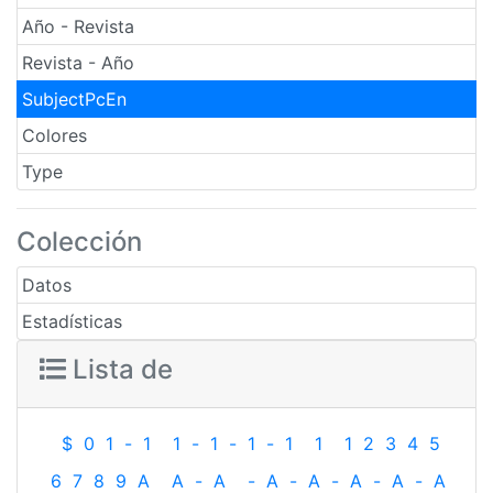
Año - Revista
Revista - Año
SubjectPcEn
Colores
Type
Colección
Datos
Estadísticas
Lista de
$
0
1
-
1
1
-
1
-
1
-
1
1
1
2
3
4
5
6
7
8
9
A
A
-
A
-
A
-
A
-
A
-
A
-
A