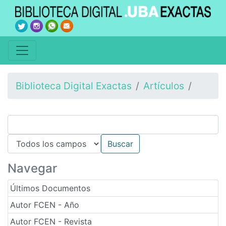
Biblioteca Digital Exactas
Artículos
Navegar
Últimos Documentos
Autor FCEN - Año
Autor FCEN - Revista