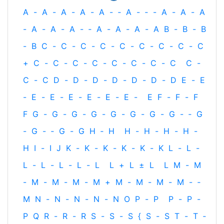
A
-
A
-
A
-
A
-
A
-
‐
A
-
‐
-
A
-
A
-
A
-
A
-
A
-
A
-
‐
A
-
A
-
A
-
A
B
-
B
-
B
-
B
C
-
C
-
C
-
C
-
C
-
C
-
C
-
C
-
C
+
C
-
C
-
C
-
C
-
C
-
C
-
C
-
C
C
-
C
-
C
D
-
D
-
D
-
D
-
D
-
D
-
D
E
-
E
-
E
-
E
-
E
-
E
-
E
-
E
-
E
F
-
F
-
F
F
G
-
G
-
G
-
G
-
G
-
G
-
G
-
G
-
‐
G
-
G
-
‐
G
-
G
H
‐
H
H
-
H
-
H
-
H
-
H
I
-
I
J
K
-
K
-
K
-
K
-
K
-
K
L
-
L
-
L
-
L
-
L
-
L
-
L
L
+
L
±
L
L
M
-
M
-
M
-
M
-
M
-
M
+
M
-
M
-
M
-
M
-
‐
M
N
-
N
-
N
-
N
-
N
O
P
-
P
P
-
P
-
P
Q
R
-
R
-
R
S
-
S
-
S
{
S
-
S
T
-
T
‐