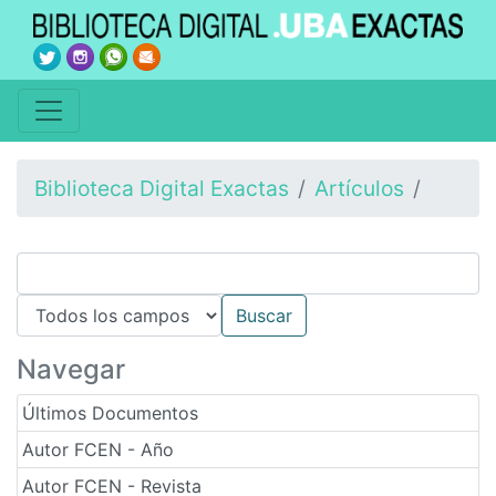
Biblioteca Digital Exactas
Artículos
Navegar
Últimos Documentos
Autor FCEN - Año
Autor FCEN - Revista