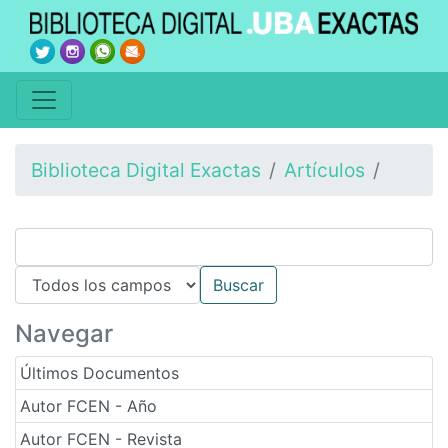
Biblioteca Digital Exactas
Artículos
Navegar
Últimos Documentos
Autor FCEN - Año
Autor FCEN - Revista