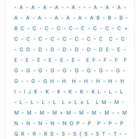
-
A
-
A
-
A
-
A
-
‐
A
-
‐
-
A
-
A
-
A
-
A
-
A
-
A
-
‐
A
-
A
-
A
-
A
B
-
B
-
B
-
B
C
-
C
-
C
-
C
-
C
-
C
-
C
-
C
-
C
+
C
-
C
-
C
-
C
-
C
-
C
-
C
-
C
C
-
C
-
C
D
-
D
-
D
-
D
-
D
-
D
-
D
E
-
E
-
E
-
E
-
E
-
E
-
E
-
E
-
E
F
-
F
-
F
F
G
-
G
-
G
-
G
-
G
-
G
-
G
-
G
-
‐
G
-
G
-
‐
G
-
G
H
‐
H
H
-
H
-
H
-
H
-
H
I
-
I
J
K
-
K
-
K
-
K
-
K
-
K
L
-
L
-
L
-
L
-
L
-
L
-
L
L
+
L
±
L
L
M
-
M
-
M
-
M
-
M
-
M
+
M
-
M
-
M
-
M
-
‐
M
N
-
N
-
N
-
N
-
N
O
P
-
P
P
-
P
-
P
Q
R
-
R
-
R
S
-
S
-
S
{
S
-
S
T
-
T
‐
-