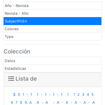
Año - Revista
Revista - Año
SubjectPcEn
Colores
Type
Colección
Datos
Estadísticas
Lista de
$
0
1
-
1
1
-
1
-
1
-
1
1
1
2
3
4
5
6
7
8
9
A
A
-
A
-
A
-
A
-
A
-
A
-
A