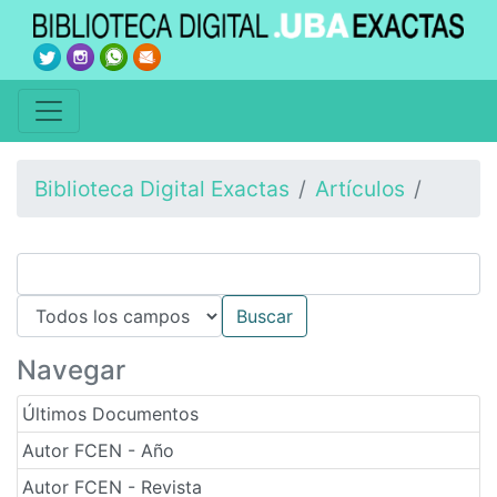
Biblioteca Digital Exactas
Artículos
Navegar
Últimos Documentos
Autor FCEN - Año
Autor FCEN - Revista