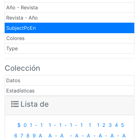
Año - Revista
Revista - Año
SubjectPcEn
Colores
Type
Colección
Datos
Estadísticas
Lista de
$
0
1
-
1
1
-
1
-
1
-
1
1
1
2
3
4
5
6
7
8
9
A
A
-
A
-
A
-
A
-
A
-
A
-
A