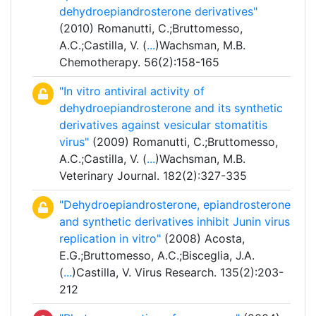
dehydroepiandrosterone derivatives"
(2010) Romanutti, C.;Bruttomesso,
A.C.;Castilla, V. (
...
)Wachsman, M.B.
Chemotherapy. 56(2):158-165
"In vitro antiviral activity of
dehydroepiandrosterone and its synthetic
derivatives against vesicular stomatitis
virus"
(2009) Romanutti, C.;Bruttomesso,
A.C.;Castilla, V. (
...
)Wachsman, M.B.
Veterinary Journal. 182(2):327-335
"Dehydroepiandrosterone, epiandrosterone
and synthetic derivatives inhibit Junin virus
replication in vitro"
(2008) Acosta,
E.G.;Bruttomesso, A.C.;Bisceglia, J.A.
(
...
)Castilla, V. Virus Research. 135(2):203-
212