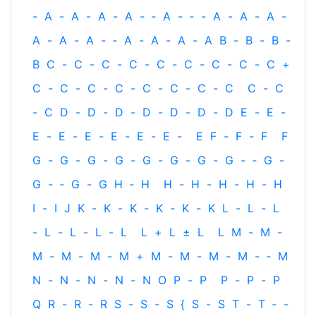
-
A
-
A
-
A
-
A
-
‐
A
-
‐
-
A
-
A
-
A
-
A
-
A
-
A
-
‐
A
-
A
-
A
-
A
B
-
B
-
B
-
B
C
-
C
-
C
-
C
-
C
-
C
-
C
-
C
-
C
+
C
-
C
-
C
-
C
-
C
-
C
-
C
-
C
C
-
C
-
C
D
-
D
-
D
-
D
-
D
-
D
-
D
E
-
E
-
E
-
E
-
E
-
E
-
E
-
E
-
E
F
-
F
-
F
F
G
-
G
-
G
-
G
-
G
-
G
-
G
-
G
-
‐
G
-
G
-
‐
G
-
G
H
‐
H
H
-
H
-
H
-
H
-
H
I
-
I
J
K
-
K
-
K
-
K
-
K
-
K
L
-
L
-
L
-
L
-
L
-
L
-
L
L
+
L
±
L
L
M
-
M
-
M
-
M
-
M
-
M
+
M
-
M
-
M
-
M
-
‐
M
N
-
N
-
N
-
N
-
N
O
P
-
P
P
-
P
-
P
Q
R
-
R
-
R
S
-
S
-
S
{
S
-
S
T
-
T
‐
-