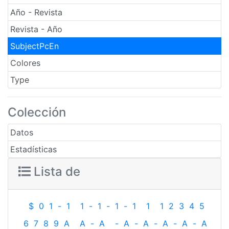
Año - Revista
Revista - Año
SubjectPcEn
Colores
Type
Colección
Datos
Estadísticas
Lista de
$
0
1
-
1
1
-
1
-
1
-
1
1
1
2
3
4
5
6
7
8
9
A
A
-
A
-
A
-
A
-
A
-
A
-
A