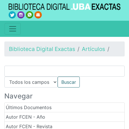
Biblioteca Digital Exactas
Artículos
Navegar
Últimos Documentos
Autor FCEN - Año
Autor FCEN - Revista