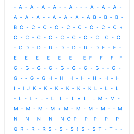
-
A
-
A
-
A
-
A
-
‐
A
-
‐
-
A
-
A
-
A
-
A
-
A
-
A
-
‐
A
-
A
-
A
-
A
B
-
B
-
B
-
B
C
-
C
-
C
-
C
-
C
-
C
-
C
-
C
-
C
+
C
-
C
-
C
-
C
-
C
-
C
-
C
-
C
C
-
C
-
C
D
-
D
-
D
-
D
-
D
-
D
-
D
E
-
E
-
E
-
E
-
E
-
E
-
E
-
E
-
E
F
-
F
-
F
F
G
-
G
-
G
-
G
-
G
-
G
-
G
-
G
-
‐
G
-
G
-
‐
G
-
G
H
‐
H
H
-
H
-
H
-
H
-
H
I
-
I
J
K
-
K
-
K
-
K
-
K
-
K
L
-
L
-
L
-
L
-
L
-
L
-
L
L
+
L
±
L
L
M
-
M
-
M
-
M
-
M
-
M
+
M
-
M
-
M
-
M
-
‐
M
N
-
N
-
N
-
N
-
N
O
P
-
P
P
-
P
-
P
Q
R
-
R
-
R
S
-
S
-
S
{
S
-
S
T
-
T
‐
-