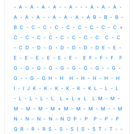
-
A
-
A
-
A
-
A
-
‐
A
-
‐
-
A
-
A
-
A
-
A
-
A
-
A
-
‐
A
-
A
-
A
-
A
B
-
B
-
B
-
B
C
-
C
-
C
-
C
-
C
-
C
-
C
-
C
-
C
+
C
-
C
-
C
-
C
-
C
-
C
-
C
-
C
C
-
C
-
C
D
-
D
-
D
-
D
-
D
-
D
-
D
E
-
E
-
E
-
E
-
E
-
E
-
E
-
E
-
E
F
-
F
-
F
F
G
-
G
-
G
-
G
-
G
-
G
-
G
-
G
-
‐
G
-
G
-
‐
G
-
G
H
‐
H
H
-
H
-
H
-
H
-
H
I
-
I
J
K
-
K
-
K
-
K
-
K
-
K
L
-
L
-
L
-
L
-
L
-
L
-
L
L
+
L
±
L
L
M
-
M
-
M
-
M
-
M
-
M
+
M
-
M
-
M
-
M
-
‐
M
N
-
N
-
N
-
N
-
N
O
P
-
P
P
-
P
-
P
Q
R
-
R
-
R
S
-
S
-
S
{
S
-
S
T
-
T
‐
-