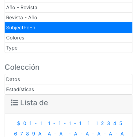
Año - Revista
Revista - Año
SubjectPcEn
Colores
Type
Colección
Datos
Estadísticas
Lista de
$
0
1
-
1
1
-
1
-
1
-
1
1
1
2
3
4
5
6
7
8
9
A
A
-
A
-
A
-
A
-
A
-
A
-
A