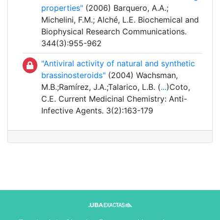
properties"
(2006) Barquero, A.A.;
Michelini, F.M.; Alché, L.E. Biochemical and
Biophysical Research Communications.
344(3):955-962
"Antiviral activity of natural and synthetic
brassinosteroids"
(2004) Wachsman,
M.B.;Ramírez, J.A.;Talarico, L.B. (
...
)Coto,
C.E. Current Medicinal Chemistry: Anti-
Infective Agents. 3(2):163-179