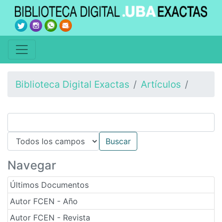
Biblioteca Digital Exactas
Artículos
Navegar
Últimos Documentos
Autor FCEN - Año
Autor FCEN - Revista