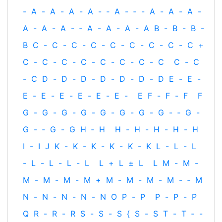
-
A
-
A
-
A
-
A
-
‐
A
-
‐
-
A
-
A
-
A
-
A
-
A
-
A
-
‐
A
-
A
-
A
-
A
B
-
B
-
B
-
B
C
-
C
-
C
-
C
-
C
-
C
-
C
-
C
-
C
+
C
-
C
-
C
-
C
-
C
-
C
-
C
-
C
C
-
C
-
C
D
-
D
-
D
-
D
-
D
-
D
-
D
E
-
E
-
E
-
E
-
E
-
E
-
E
-
E
-
E
F
-
F
-
F
F
G
-
G
-
G
-
G
-
G
-
G
-
G
-
G
-
‐
G
-
G
-
‐
G
-
G
H
‐
H
H
-
H
-
H
-
H
-
H
I
-
I
J
K
-
K
-
K
-
K
-
K
-
K
L
-
L
-
L
-
L
-
L
-
L
-
L
L
+
L
±
L
L
M
-
M
-
M
-
M
-
M
-
M
+
M
-
M
-
M
-
M
-
‐
M
N
-
N
-
N
-
N
-
N
O
P
-
P
P
-
P
-
P
Q
R
-
R
-
R
S
-
S
-
S
{
S
-
S
T
-
T
‐
-