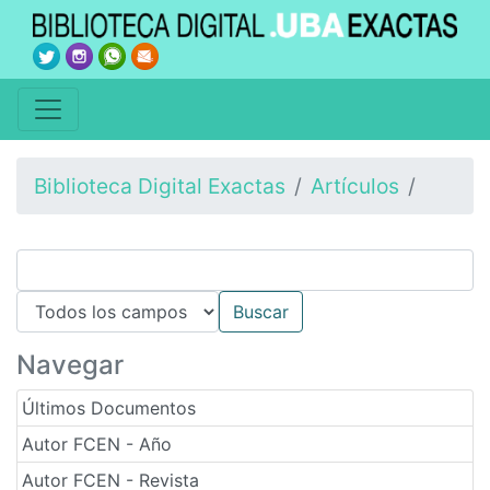
Biblioteca Digital Exactas
Artículos
Navegar
Últimos Documentos
Autor FCEN - Año
Autor FCEN - Revista