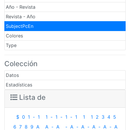
Año - Revista
Revista - Año
SubjectPcEn
Colores
Type
Colección
Datos
Estadísticas
Lista de
$
0
1
-
1
1
-
1
-
1
-
1
1
1
2
3
4
5
6
7
8
9
A
A
-
A
-
A
-
A
-
A
-
A
-
A