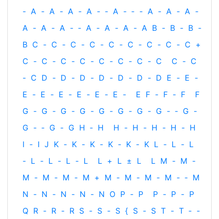
-
A
-
A
-
A
-
A
-
‐
A
-
‐
-
A
-
A
-
A
-
A
-
A
-
A
-
‐
A
-
A
-
A
-
A
B
-
B
-
B
-
B
C
-
C
-
C
-
C
-
C
-
C
-
C
-
C
-
C
+
C
-
C
-
C
-
C
-
C
-
C
-
C
-
C
C
-
C
-
C
D
-
D
-
D
-
D
-
D
-
D
-
D
E
-
E
-
E
-
E
-
E
-
E
-
E
-
E
-
E
F
-
F
-
F
F
G
-
G
-
G
-
G
-
G
-
G
-
G
-
G
-
‐
G
-
G
-
‐
G
-
G
H
‐
H
H
-
H
-
H
-
H
-
H
I
-
I
J
K
-
K
-
K
-
K
-
K
-
K
L
-
L
-
L
-
L
-
L
-
L
-
L
L
+
L
±
L
L
M
-
M
-
M
-
M
-
M
-
M
+
M
-
M
-
M
-
M
-
‐
M
N
-
N
-
N
-
N
-
N
O
P
-
P
P
-
P
-
P
Q
R
-
R
-
R
S
-
S
-
S
{
S
-
S
T
-
T
‐
-