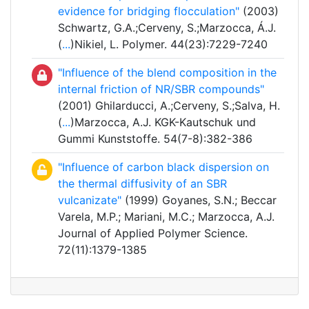
evidence for bridging flocculation"
(2003)
Schwartz, G.A.;Cerveny, S.;Marzocca, Á.J.
(
...
)Nikiel, L. Polymer. 44(23):7229-7240
"Influence of the blend composition in the
internal friction of NR/SBR compounds"
(2001) Ghilarducci, A.;Cerveny, S.;Salva, H.
(
...
)Marzocca, A.J. KGK-Kautschuk und
Gummi Kunststoffe. 54(7-8):382-386
"Influence of carbon black dispersion on
the thermal diffusivity of an SBR
vulcanizate"
(1999) Goyanes, S.N.; Beccar
Varela, M.P.; Mariani, M.C.; Marzocca, A.J.
Journal of Applied Polymer Science.
72(11):1379-1385