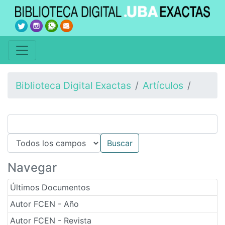
Biblioteca Digital Exactas
Artículos
Navegar
Últimos Documentos
Autor FCEN - Año
Autor FCEN - Revista