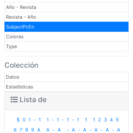
Año - Revista
Revista - Año
SubjectPcEn
Colores
Type
Colección
Datos
Estadísticas
Lista de
$
0
1
-
1
1
-
1
-
1
-
1
1
1
2
3
4
5
6
7
8
9
A
A
-
A
-
A
-
A
-
A
-
A
-
A