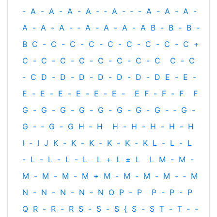
-
A
-
A
-
A
-
A
-
‐
A
-
‐
-
A
-
A
-
A
-
A
-
A
-
A
-
‐
A
-
A
-
A
-
A
B
-
B
-
B
-
B
C
-
C
-
C
-
C
-
C
-
C
-
C
-
C
-
C
+
C
-
C
-
C
-
C
-
C
-
C
-
C
-
C
C
-
C
-
C
D
-
D
-
D
-
D
-
D
-
D
-
D
E
-
E
-
E
-
E
-
E
-
E
-
E
-
E
-
E
F
-
F
-
F
F
G
-
G
-
G
-
G
-
G
-
G
-
G
-
G
-
‐
G
-
G
-
‐
G
-
G
H
‐
H
H
-
H
-
H
-
H
-
H
I
-
I
J
K
-
K
-
K
-
K
-
K
-
K
L
-
L
-
L
-
L
-
L
-
L
-
L
L
+
L
±
L
L
M
-
M
-
M
-
M
-
M
-
M
+
M
-
M
-
M
-
M
-
‐
M
N
-
N
-
N
-
N
-
N
O
P
-
P
P
-
P
-
P
Q
R
-
R
-
R
S
-
S
-
S
{
S
-
S
T
-
T
‐
-