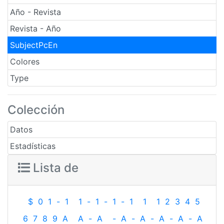
Año - Revista
Revista - Año
SubjectPcEn
Colores
Type
Colección
Datos
Estadísticas
Lista de
$
0
1
-
1
1
-
1
-
1
-
1
1
1
2
3
4
5
6
7
8
9
A
A
-
A
-
A
-
A
-
A
-
A
-
A