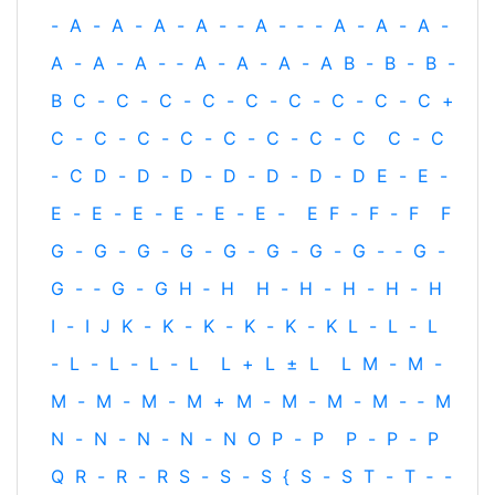
-
A
-
A
-
A
-
A
-
‐
A
-
‐
-
A
-
A
-
A
-
A
-
A
-
A
-
‐
A
-
A
-
A
-
A
B
-
B
-
B
-
B
C
-
C
-
C
-
C
-
C
-
C
-
C
-
C
-
C
+
C
-
C
-
C
-
C
-
C
-
C
-
C
-
C
C
-
C
-
C
D
-
D
-
D
-
D
-
D
-
D
-
D
E
-
E
-
E
-
E
-
E
-
E
-
E
-
E
-
E
F
-
F
-
F
F
G
-
G
-
G
-
G
-
G
-
G
-
G
-
G
-
‐
G
-
G
-
‐
G
-
G
H
‐
H
H
-
H
-
H
-
H
-
H
I
-
I
J
K
-
K
-
K
-
K
-
K
-
K
L
-
L
-
L
-
L
-
L
-
L
-
L
L
+
L
±
L
L
M
-
M
-
M
-
M
-
M
-
M
+
M
-
M
-
M
-
M
-
‐
M
N
-
N
-
N
-
N
-
N
O
P
-
P
P
-
P
-
P
Q
R
-
R
-
R
S
-
S
-
S
{
S
-
S
T
-
T
‐
-