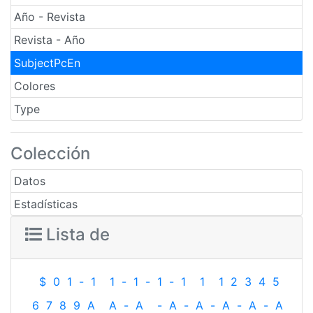
Año - Revista
Revista - Año
SubjectPcEn
Colores
Type
Colección
Datos
Estadísticas
Lista de
$
0
1
-
1
1
-
1
-
1
-
1
1
1
2
3
4
5
6
7
8
9
A
A
-
A
-
A
-
A
-
A
-
A
-
A