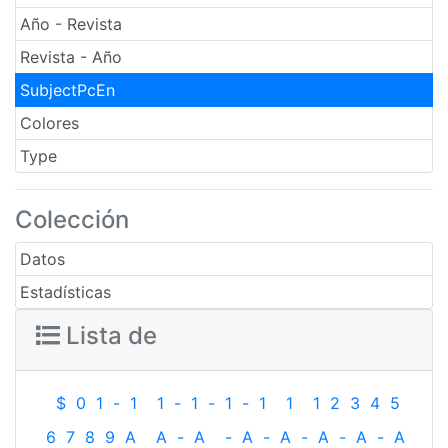
Año - Revista
Revista - Año
SubjectPcEn
Colores
Type
Colección
Datos
Estadísticas
Lista de
$
0
1
-
1
1
-
1
-
1
-
1
1
1
2
3
4
5
6
7
8
9
A
A
-
A
-
A
-
A
-
A
-
A
-
A