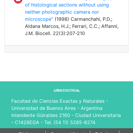
of histological sections without using
neither photographic camera nor
microscope"
(1998) Carmanchahi, P.D.;
Aldana Marcos, H.J.; Ferrari, C.C.; Affanni,
J.M. Biocell. 22(3):207-210
Facultad de Ciencias Exactas y Naturales -
Universidad de Buenos Aires - Argentina
Intendente Güiraldes 2160 - Ciudad Universitaria
- C1428EGA - Tel. (54 11) 5285-8274