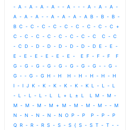
-
A
-
A
-
A
-
A
-
‐
A
-
‐
-
A
-
A
-
A
-
A
-
A
-
A
-
‐
A
-
A
-
A
-
A
B
-
B
-
B
-
B
C
-
C
-
C
-
C
-
C
-
C
-
C
-
C
-
C
+
C
-
C
-
C
-
C
-
C
-
C
-
C
-
C
C
-
C
-
C
D
-
D
-
D
-
D
-
D
-
D
-
D
E
-
E
-
E
-
E
-
E
-
E
-
E
-
E
-
E
F
-
F
-
F
F
G
-
G
-
G
-
G
-
G
-
G
-
G
-
G
-
‐
G
-
G
-
‐
G
-
G
H
‐
H
H
-
H
-
H
-
H
-
H
I
-
I
J
K
-
K
-
K
-
K
-
K
-
K
L
-
L
-
L
-
L
-
L
-
L
-
L
L
+
L
±
L
L
M
-
M
-
M
-
M
-
M
-
M
+
M
-
M
-
M
-
M
-
‐
M
N
-
N
-
N
-
N
-
N
O
P
-
P
P
-
P
-
P
Q
R
-
R
-
R
S
-
S
-
S
{
S
-
S
T
-
T
‐
-