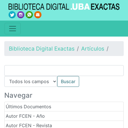
Biblioteca Digital Exactas
Artículos
Navegar
Últimos Documentos
Autor FCEN - Año
Autor FCEN - Revista