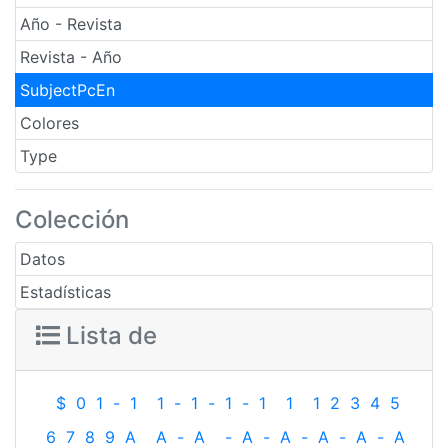
Año - Revista
Revista - Año
SubjectPcEn
Colores
Type
Colección
Datos
Estadísticas
Lista de
$
0
1
-
1
1
-
1
-
1
-
1
1
1
2
3
4
5
6
7
8
9
A
A
-
A
-
A
-
A
-
A
-
A
-
A