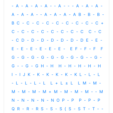
-
A
-
A
-
A
-
A
-
‐
A
-
‐
-
A
-
A
-
A
-
A
-
A
-
A
-
‐
A
-
A
-
A
-
A
B
-
B
-
B
-
B
C
-
C
-
C
-
C
-
C
-
C
-
C
-
C
-
C
+
C
-
C
-
C
-
C
-
C
-
C
-
C
-
C
C
-
C
-
C
D
-
D
-
D
-
D
-
D
-
D
-
D
E
-
E
-
E
-
E
-
E
-
E
-
E
-
E
-
E
F
-
F
-
F
F
G
-
G
-
G
-
G
-
G
-
G
-
G
-
G
-
‐
G
-
G
-
‐
G
-
G
H
‐
H
H
-
H
-
H
-
H
-
H
I
-
I
J
K
-
K
-
K
-
K
-
K
-
K
L
-
L
-
L
-
L
-
L
-
L
-
L
L
+
L
±
L
L
M
-
M
-
M
-
M
-
M
-
M
+
M
-
M
-
M
-
M
-
‐
M
N
-
N
-
N
-
N
-
N
O
P
-
P
P
-
P
-
P
Q
R
-
R
-
R
S
-
S
-
S
{
S
-
S
T
-
T
‐
-