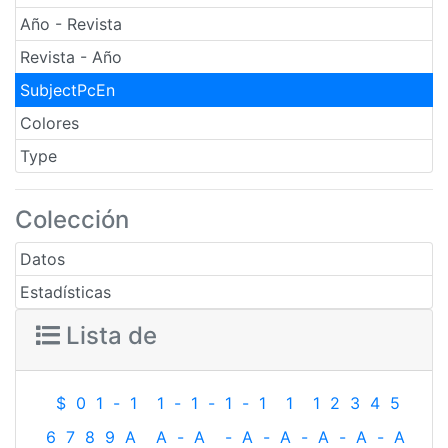
Año - Revista
Revista - Año
SubjectPcEn
Colores
Type
Colección
Datos
Estadísticas
Lista de
$
0
1
-
1
1
-
1
-
1
-
1
1
1
2
3
4
5
6
7
8
9
A
A
-
A
-
A
-
A
-
A
-
A
-
A