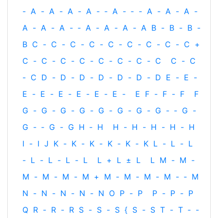
-
A
-
A
-
A
-
A
-
‐
A
-
‐
-
A
-
A
-
A
-
A
-
A
-
A
-
‐
A
-
A
-
A
-
A
B
-
B
-
B
-
B
C
-
C
-
C
-
C
-
C
-
C
-
C
-
C
-
C
+
C
-
C
-
C
-
C
-
C
-
C
-
C
-
C
C
-
C
-
C
D
-
D
-
D
-
D
-
D
-
D
-
D
E
-
E
-
E
-
E
-
E
-
E
-
E
-
E
-
E
F
-
F
-
F
F
G
-
G
-
G
-
G
-
G
-
G
-
G
-
G
-
‐
G
-
G
-
‐
G
-
G
H
‐
H
H
-
H
-
H
-
H
-
H
I
-
I
J
K
-
K
-
K
-
K
-
K
-
K
L
-
L
-
L
-
L
-
L
-
L
-
L
L
+
L
±
L
L
M
-
M
-
M
-
M
-
M
-
M
+
M
-
M
-
M
-
M
-
‐
M
N
-
N
-
N
-
N
-
N
O
P
-
P
P
-
P
-
P
Q
R
-
R
-
R
S
-
S
-
S
{
S
-
S
T
-
T
‐
-