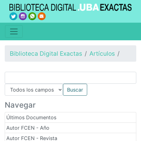
Biblioteca Digital Exactas
Artículos
Navegar
Últimos Documentos
Autor FCEN - Año
Autor FCEN - Revista