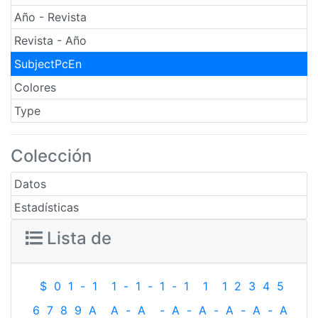
Año - Revista
Revista - Año
SubjectPcEn
Colores
Type
Colección
Datos
Estadísticas
Lista de
$
0
1
-
1
1
-
1
-
1
-
1
1
1
2
3
4
5
6
7
8
9
A
A
-
A
-
A
-
A
-
A
-
A
-
A