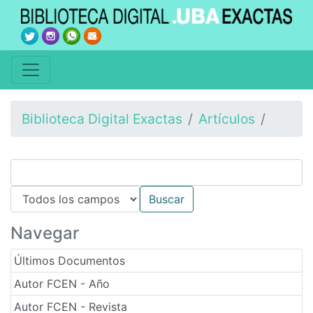
Biblioteca Digital Exactas
Artículos
Navegar
Últimos Documentos
Autor FCEN - Año
Autor FCEN - Revista