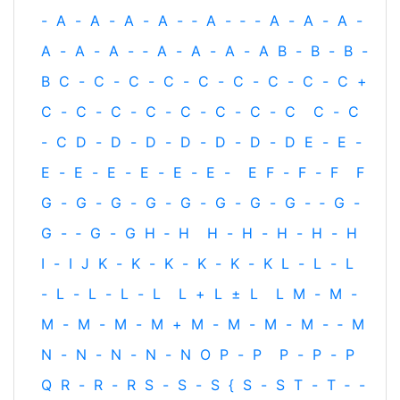
-
A
-
A
-
A
-
A
-
‐
A
-
‐
-
A
-
A
-
A
-
A
-
A
-
A
-
‐
A
-
A
-
A
-
A
B
-
B
-
B
-
B
C
-
C
-
C
-
C
-
C
-
C
-
C
-
C
-
C
+
C
-
C
-
C
-
C
-
C
-
C
-
C
-
C
C
-
C
-
C
D
-
D
-
D
-
D
-
D
-
D
-
D
E
-
E
-
E
-
E
-
E
-
E
-
E
-
E
-
E
F
-
F
-
F
F
G
-
G
-
G
-
G
-
G
-
G
-
G
-
G
-
‐
G
-
G
-
‐
G
-
G
H
‐
H
H
-
H
-
H
-
H
-
H
I
-
I
J
K
-
K
-
K
-
K
-
K
-
K
L
-
L
-
L
-
L
-
L
-
L
-
L
L
+
L
±
L
L
M
-
M
-
M
-
M
-
M
-
M
+
M
-
M
-
M
-
M
-
‐
M
N
-
N
-
N
-
N
-
N
O
P
-
P
P
-
P
-
P
Q
R
-
R
-
R
S
-
S
-
S
{
S
-
S
T
-
T
‐
-