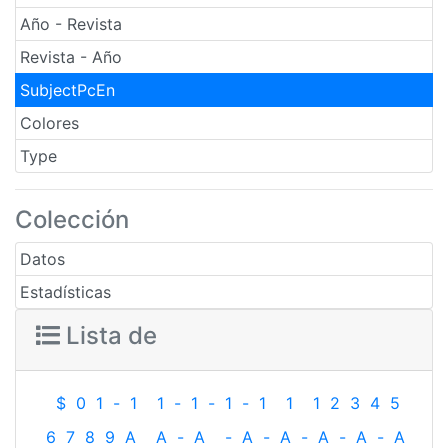
Año - Revista
Revista - Año
SubjectPcEn
Colores
Type
Colección
Datos
Estadísticas
Lista de
$
0
1
-
1
1
-
1
-
1
-
1
1
1
2
3
4
5
6
7
8
9
A
A
-
A
-
A
-
A
-
A
-
A
-
A