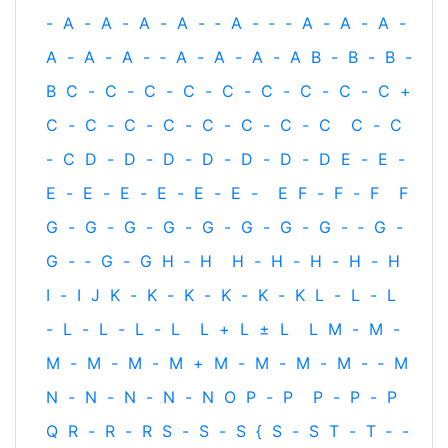
-
A
-
A
-
A
-
A
-
‐
A
-
‐
-
A
-
A
-
A
-
A
-
A
-
A
-
‐
A
-
A
-
A
-
A
B
-
B
-
B
-
B
C
-
C
-
C
-
C
-
C
-
C
-
C
-
C
-
C
+
C
-
C
-
C
-
C
-
C
-
C
-
C
-
C
C
-
C
-
C
D
-
D
-
D
-
D
-
D
-
D
-
D
E
-
E
-
E
-
E
-
E
-
E
-
E
-
E
-
E
F
-
F
-
F
F
G
-
G
-
G
-
G
-
G
-
G
-
G
-
G
-
‐
G
-
G
-
‐
G
-
G
H
‐
H
H
-
H
-
H
-
H
-
H
I
-
I
J
K
-
K
-
K
-
K
-
K
-
K
L
-
L
-
L
-
L
-
L
-
L
-
L
L
+
L
±
L
L
M
-
M
-
M
-
M
-
M
-
M
+
M
-
M
-
M
-
M
-
‐
M
N
-
N
-
N
-
N
-
N
O
P
-
P
P
-
P
-
P
Q
R
-
R
-
R
S
-
S
-
S
{
S
-
S
T
-
T
‐
-