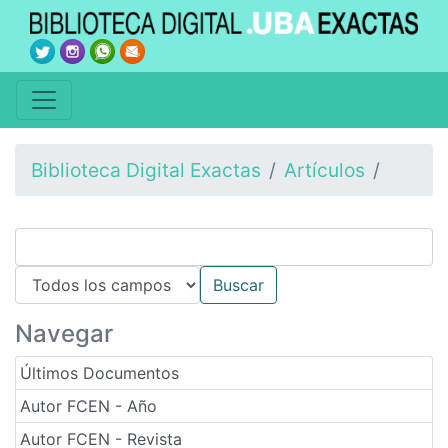
Biblioteca Digital Exactas
Artículos
Navegar
Últimos Documentos
Autor FCEN - Año
Autor FCEN - Revista