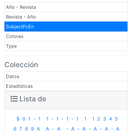
Año - Revista
Revista - Año
SubjectPcEn
Colores
Type
Colección
Datos
Estadísticas
Lista de
$
0
1
-
1
1
-
1
-
1
-
1
1
1
2
3
4
5
6
7
8
9
A
A
-
A
-
A
-
A
-
A
-
A
-
A