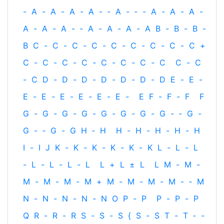
-
A
-
A
-
A
-
A
-
‐
A
-
‐
-
A
-
A
-
A
-
A
-
A
-
A
-
‐
A
-
A
-
A
-
A
B
-
B
-
B
-
B
C
-
C
-
C
-
C
-
C
-
C
-
C
-
C
-
C
+
C
-
C
-
C
-
C
-
C
-
C
-
C
-
C
C
-
C
-
C
D
-
D
-
D
-
D
-
D
-
D
-
D
E
-
E
-
E
-
E
-
E
-
E
-
E
-
E
-
E
F
-
F
-
F
F
G
-
G
-
G
-
G
-
G
-
G
-
G
-
G
-
‐
G
-
G
-
‐
G
-
G
H
‐
H
H
-
H
-
H
-
H
-
H
I
-
I
J
K
-
K
-
K
-
K
-
K
-
K
L
-
L
-
L
-
L
-
L
-
L
-
L
L
+
L
±
L
L
M
-
M
-
M
-
M
-
M
-
M
+
M
-
M
-
M
-
M
-
‐
M
N
-
N
-
N
-
N
-
N
O
P
-
P
P
-
P
-
P
Q
R
-
R
-
R
S
-
S
-
S
{
S
-
S
T
-
T
‐
-