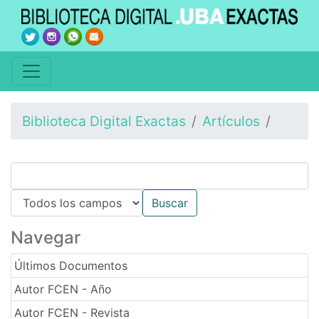
Biblioteca Digital Exactas
Artículos
Navegar
Últimos Documentos
Autor FCEN - Año
Autor FCEN - Revista