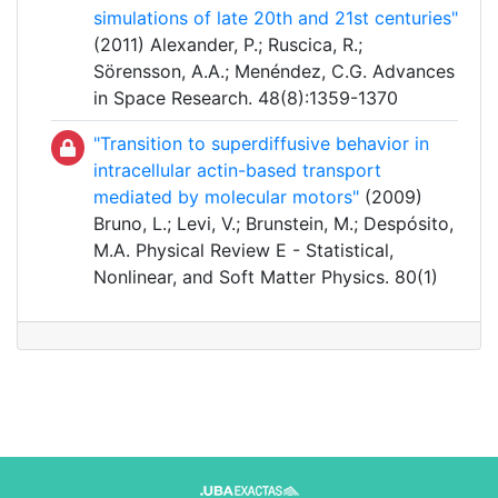
simulations of late 20th and 21st centuries"
(2011) Alexander, P.; Ruscica, R.;
Sörensson, A.A.; Menéndez, C.G. Advances
in Space Research. 48(8):1359-1370
"Transition to superdiffusive behavior in
intracellular actin-based transport
mediated by molecular motors"
(2009)
Bruno, L.; Levi, V.; Brunstein, M.; Despósito,
M.A. Physical Review E - Statistical,
Nonlinear, and Soft Matter Physics. 80(1)