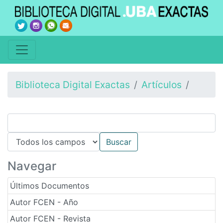
Biblioteca Digital Exactas
Artículos
Navegar
Últimos Documentos
Autor FCEN - Año
Autor FCEN - Revista