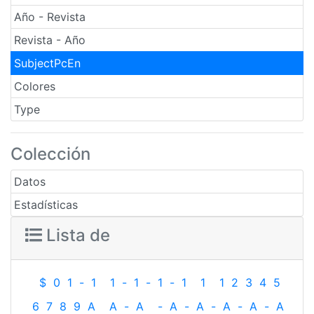
Año - Revista
Revista - Año
SubjectPcEn
Colores
Type
Colección
Datos
Estadísticas
Lista de
$
0
1
-
1
1
-
1
-
1
-
1
1
1
2
3
4
5
6
7
8
9
A
A
-
A
-
A
-
A
-
A
-
A
-
A