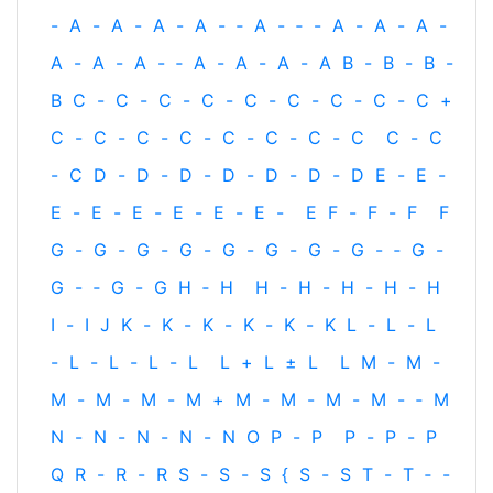
-
A
-
A
-
A
-
A
-
‐
A
-
‐
-
A
-
A
-
A
-
A
-
A
-
A
-
‐
A
-
A
-
A
-
A
B
-
B
-
B
-
B
C
-
C
-
C
-
C
-
C
-
C
-
C
-
C
-
C
+
C
-
C
-
C
-
C
-
C
-
C
-
C
-
C
C
-
C
-
C
D
-
D
-
D
-
D
-
D
-
D
-
D
E
-
E
-
E
-
E
-
E
-
E
-
E
-
E
-
E
F
-
F
-
F
F
G
-
G
-
G
-
G
-
G
-
G
-
G
-
G
-
‐
G
-
G
-
‐
G
-
G
H
‐
H
H
-
H
-
H
-
H
-
H
I
-
I
J
K
-
K
-
K
-
K
-
K
-
K
L
-
L
-
L
-
L
-
L
-
L
-
L
L
+
L
±
L
L
M
-
M
-
M
-
M
-
M
-
M
+
M
-
M
-
M
-
M
-
‐
M
N
-
N
-
N
-
N
-
N
O
P
-
P
P
-
P
-
P
Q
R
-
R
-
R
S
-
S
-
S
{
S
-
S
T
-
T
‐
-