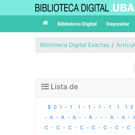
Biblioteca Digital
Depositar
Biblioteca Digital Exactas
Artícu
Lista de
$
0
1
-
1
1
-
1
-
1
-
1
1
1
2
-
A
-
A
-
A
-
‐
A
-
‐
-
A
-
A
-
C
-
C
-
C
-
C
-
C
-
C
-
C
-
C