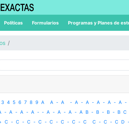
Políticas
Formularios
Programas y Planes de est
los
3
4
5
6
7
8
9
A
A
-
A
-
A
-
A
-
A
-
A
-
A
-
A
-
A
-
A
-
A
-
‐
A
-
A
-
A
-
A
B
-
B
-
B
-
B
C
+
C
-
C
-
C
-
C
-
C
-
C
-
C
-
C
C
-
C
-
C
D