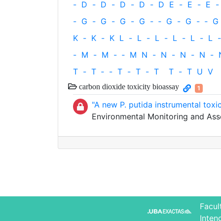
-
D
-
D
-
D
-
D
-
D
E
-
E
-
E
-
-
G
-
G
-
G
-
G
-
‐
G
-
G
-
‐
G
K
-
K
-
K
L
-
L
-
L
-
L
-
L
-
L
-
-
M
-
M
-
‐
M
N
-
N
-
N
-
N
-
T
-
T
‐
-
T
-
T
-
T
T
-
T
U
V
carbon dioxide toxicity bioassay
1
"A new P. putida instrumental toxi
Environmental Monitoring and Ass
Facul
Inten