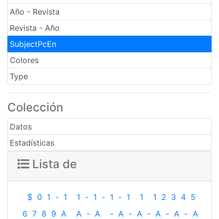
Año - Revista
Revista - Año
SubjectPcEn
Colores
Type
Colección
Datos
Estadísticas
Lista de
$
0
1
-
1
1
-
1
-
1
-
1
1
1
2
3
4
5
6
7
8
9
A
A
-
A
-
A
-
A
-
A
-
A
-
A