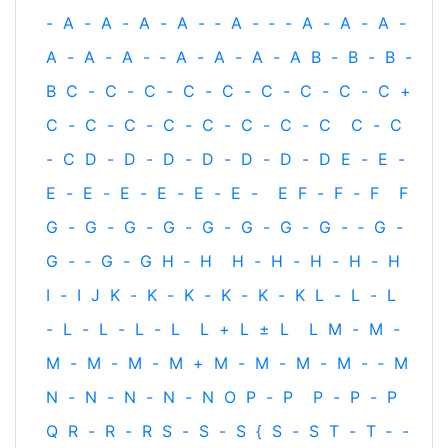
-
A
-
A
-
A
-
A
-
‐
A
-
‐
-
A
-
A
-
A
-
A
-
A
-
A
-
‐
A
-
A
-
A
-
A
B
-
B
-
B
-
B
C
-
C
-
C
-
C
-
C
-
C
-
C
-
C
-
C
+
C
-
C
-
C
-
C
-
C
-
C
-
C
-
C
C
-
C
-
C
D
-
D
-
D
-
D
-
D
-
D
-
D
E
-
E
-
E
-
E
-
E
-
E
-
E
-
E
-
E
F
-
F
-
F
F
G
-
G
-
G
-
G
-
G
-
G
-
G
-
G
-
‐
G
-
G
-
‐
G
-
G
H
‐
H
H
-
H
-
H
-
H
-
H
I
-
I
J
K
-
K
-
K
-
K
-
K
-
K
L
-
L
-
L
-
L
-
L
-
L
-
L
L
+
L
±
L
L
M
-
M
-
M
-
M
-
M
-
M
+
M
-
M
-
M
-
M
-
‐
M
N
-
N
-
N
-
N
-
N
O
P
-
P
P
-
P
-
P
Q
R
-
R
-
R
S
-
S
-
S
{
S
-
S
T
-
T
‐
-