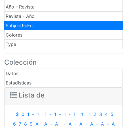
Año - Revista
Revista - Año
SubjectPcEn
Colores
Type
Colección
Datos
Estadísticas
Lista de
$
0
1
-
1
1
-
1
-
1
-
1
1
1
2
3
4
5
6
7
8
9
A
A
-
A
-
A
-
A
-
A
-
A
-
A