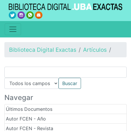
Biblioteca Digital Exactas
Artículos
Navegar
Últimos Documentos
Autor FCEN - Año
Autor FCEN - Revista