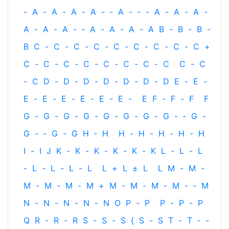
-
A
-
A
-
A
-
A
-
‐
A
-
‐
-
A
-
A
-
A
-
A
-
A
-
A
-
‐
A
-
A
-
A
-
A
B
-
B
-
B
-
B
C
-
C
-
C
-
C
-
C
-
C
-
C
-
C
-
C
+
C
-
C
-
C
-
C
-
C
-
C
-
C
-
C
C
-
C
-
C
D
-
D
-
D
-
D
-
D
-
D
-
D
E
-
E
-
E
-
E
-
E
-
E
-
E
-
E
-
E
F
-
F
-
F
F
G
-
G
-
G
-
G
-
G
-
G
-
G
-
G
-
‐
G
-
G
-
‐
G
-
G
H
‐
H
H
-
H
-
H
-
H
-
H
I
-
I
J
K
-
K
-
K
-
K
-
K
-
K
L
-
L
-
L
-
L
-
L
-
L
-
L
L
+
L
±
L
L
M
-
M
-
M
-
M
-
M
-
M
+
M
-
M
-
M
-
M
-
‐
M
N
-
N
-
N
-
N
-
N
O
P
-
P
P
-
P
-
P
Q
R
-
R
-
R
S
-
S
-
S
{
S
-
S
T
-
T
‐
-