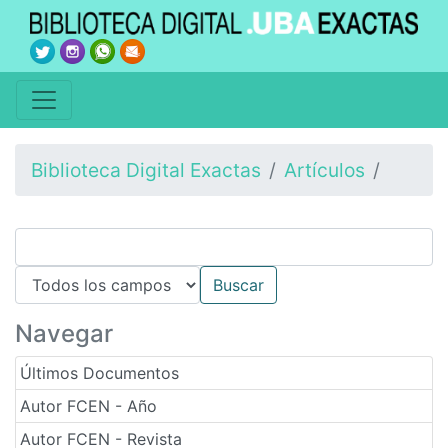
Biblioteca Digital Exactas
Artículos
Navegar
Últimos Documentos
Autor FCEN - Año
Autor FCEN - Revista