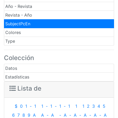
Año - Revista
Revista - Año
SubjectPcEn
Colores
Type
Colección
Datos
Estadísticas
Lista de
$
0
1
-
1
1
-
1
-
1
-
1
1
1
2
3
4
5
6
7
8
9
A
A
-
A
-
A
-
A
-
A
-
A
-
A