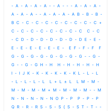
-
A
-
A
-
A
-
A
-
‐
A
-
‐
-
A
-
A
-
A
-
A
-
A
-
A
-
‐
A
-
A
-
A
-
A
B
-
B
-
B
-
B
C
-
C
-
C
-
C
-
C
-
C
-
C
-
C
-
C
+
C
-
C
-
C
-
C
-
C
-
C
-
C
-
C
C
-
C
-
C
D
-
D
-
D
-
D
-
D
-
D
-
D
E
-
E
-
E
-
E
-
E
-
E
-
E
-
E
-
E
F
-
F
-
F
F
G
-
G
-
G
-
G
-
G
-
G
-
G
-
G
-
‐
G
-
G
-
‐
G
-
G
H
‐
H
H
-
H
-
H
-
H
-
H
I
-
I
J
K
-
K
-
K
-
K
-
K
-
K
L
-
L
-
L
-
L
-
L
-
L
-
L
L
+
L
±
L
L
M
-
M
-
M
-
M
-
M
-
M
+
M
-
M
-
M
-
M
-
‐
M
N
-
N
-
N
-
N
-
N
O
P
-
P
P
-
P
-
P
Q
R
-
R
-
R
S
-
S
-
S
{
S
-
S
T
-
T
‐
-