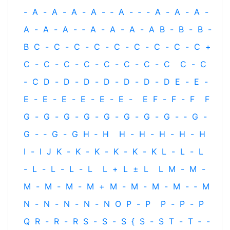
-
A
-
A
-
A
-
A
-
‐
A
-
‐
-
A
-
A
-
A
-
A
-
A
-
A
-
‐
A
-
A
-
A
-
A
B
-
B
-
B
-
B
C
-
C
-
C
-
C
-
C
-
C
-
C
-
C
-
C
+
C
-
C
-
C
-
C
-
C
-
C
-
C
-
C
C
-
C
-
C
D
-
D
-
D
-
D
-
D
-
D
-
D
E
-
E
-
E
-
E
-
E
-
E
-
E
-
E
-
E
F
-
F
-
F
F
G
-
G
-
G
-
G
-
G
-
G
-
G
-
G
-
‐
G
-
G
-
‐
G
-
G
H
‐
H
H
-
H
-
H
-
H
-
H
I
-
I
J
K
-
K
-
K
-
K
-
K
-
K
L
-
L
-
L
-
L
-
L
-
L
-
L
L
+
L
±
L
L
M
-
M
-
M
-
M
-
M
-
M
+
M
-
M
-
M
-
M
-
‐
M
N
-
N
-
N
-
N
-
N
O
P
-
P
P
-
P
-
P
Q
R
-
R
-
R
S
-
S
-
S
{
S
-
S
T
-
T
‐
-