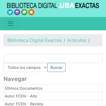
Biblioteca Digital Exactas
Artículos
Navegar
Últimos Documentos
Autor FCEN - Año
Autor FCEN - Revista