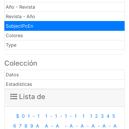
Año - Revista
Revista - Año
SubjectPcEn
Colores
Type
Colección
Datos
Estadísticas
Lista de
$
0
1
-
1
1
-
1
-
1
-
1
1
1
2
3
4
5
6
7
8
9
A
A
-
A
-
A
-
A
-
A
-
A
-
A