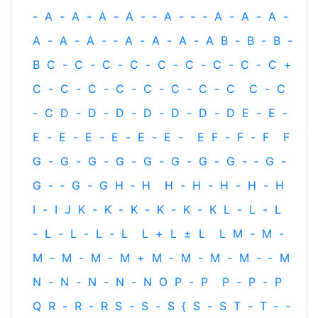
-
A
-
A
-
A
-
A
-
‐
A
-
‐
-
A
-
A
-
A
-
A
-
A
-
A
-
‐
A
-
A
-
A
-
A
B
-
B
-
B
-
B
C
-
C
-
C
-
C
-
C
-
C
-
C
-
C
-
C
+
C
-
C
-
C
-
C
-
C
-
C
-
C
-
C
C
-
C
-
C
D
-
D
-
D
-
D
-
D
-
D
-
D
E
-
E
-
E
-
E
-
E
-
E
-
E
-
E
-
E
F
-
F
-
F
F
G
-
G
-
G
-
G
-
G
-
G
-
G
-
G
-
‐
G
-
G
-
‐
G
-
G
H
‐
H
H
-
H
-
H
-
H
-
H
I
-
I
J
K
-
K
-
K
-
K
-
K
-
K
L
-
L
-
L
-
L
-
L
-
L
-
L
L
+
L
±
L
L
M
-
M
-
M
-
M
-
M
-
M
+
M
-
M
-
M
-
M
-
‐
M
N
-
N
-
N
-
N
-
N
O
P
-
P
P
-
P
-
P
Q
R
-
R
-
R
S
-
S
-
S
{
S
-
S
T
-
T
‐
-