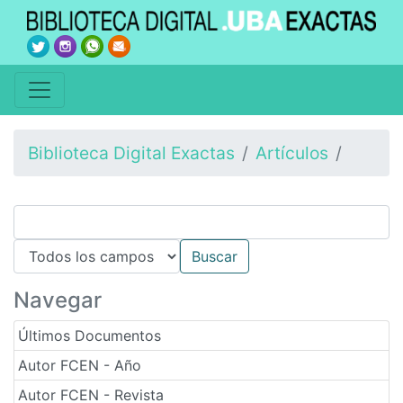
Biblioteca Digital Exactas
Artículos
Navegar
Últimos Documentos
Autor FCEN - Año
Autor FCEN - Revista