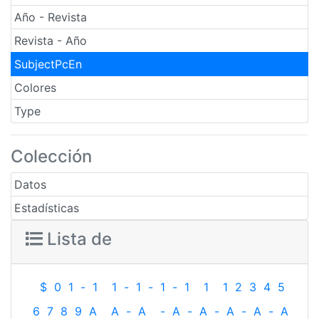
Año - Revista
Revista - Año
SubjectPcEn
Colores
Type
Colección
Datos
Estadísticas
Lista de
$
0
1
-
1
1
-
1
-
1
-
1
1
1
2
3
4
5
6
7
8
9
A
A
-
A
-
A
-
A
-
A
-
A
-
A