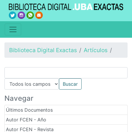
Biblioteca Digital Exactas
Artículos
Navegar
Últimos Documentos
Autor FCEN - Año
Autor FCEN - Revista