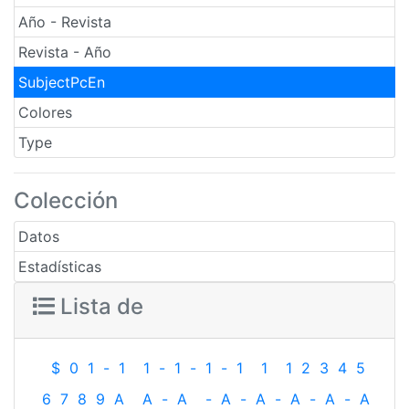
Año - Revista
Revista - Año
SubjectPcEn
Colores
Type
Colección
Datos
Estadísticas
Lista de
$
0
1
-
1
1
-
1
-
1
-
1
1
1
2
3
4
5
6
7
8
9
A
A
-
A
-
A
-
A
-
A
-
A
-
A