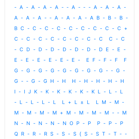
-
A
-
A
-
A
-
A
-
‐
A
-
‐
-
A
-
A
-
A
-
A
-
A
-
A
-
‐
A
-
A
-
A
-
A
B
-
B
-
B
-
B
C
-
C
-
C
-
C
-
C
-
C
-
C
-
C
-
C
+
C
-
C
-
C
-
C
-
C
-
C
-
C
-
C
C
-
C
-
C
D
-
D
-
D
-
D
-
D
-
D
-
D
E
-
E
-
E
-
E
-
E
-
E
-
E
-
E
-
E
F
-
F
-
F
F
G
-
G
-
G
-
G
-
G
-
G
-
G
-
G
-
‐
G
-
G
-
‐
G
-
G
H
‐
H
H
-
H
-
H
-
H
-
H
I
-
I
J
K
-
K
-
K
-
K
-
K
-
K
L
-
L
-
L
-
L
-
L
-
L
-
L
L
+
L
±
L
L
M
-
M
-
M
-
M
-
M
-
M
+
M
-
M
-
M
-
M
-
‐
M
N
-
N
-
N
-
N
-
N
O
P
-
P
P
-
P
-
P
Q
R
-
R
-
R
S
-
S
-
S
{
S
-
S
T
-
T
‐
-