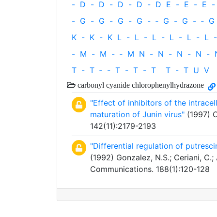
-
D
-
D
-
D
-
D
-
D
E
-
E
-
E
-
-
G
-
G
-
G
-
G
-
‐
G
-
G
-
‐
G
K
-
K
-
K
L
-
L
-
L
-
L
-
L
-
L
-
-
M
-
M
-
‐
M
N
-
N
-
N
-
N
-
T
-
T
‐
-
T
-
T
-
T
T
-
T
U
V
carbonyl cyanide chlorophenylhydrazone
"Effect of inhibitors of the intra
maturation of Junin virus"
(1997) C
142(11):2179-2193
"Differential regulation of putres
(1992) Gonzalez, N.S.; Ceriani, C.;
Communications. 188(1):120-128