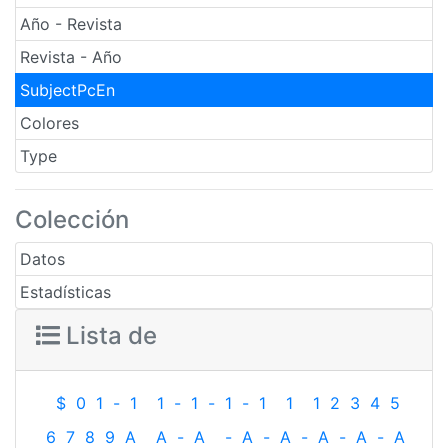
Año - Revista
Revista - Año
SubjectPcEn
Colores
Type
Colección
Datos
Estadísticas
Lista de
$
0
1
-
1
1
-
1
-
1
-
1
1
1
2
3
4
5
6
7
8
9
A
A
-
A
-
A
-
A
-
A
-
A
-
A