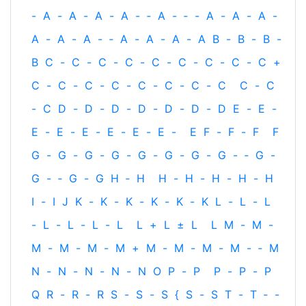
-
A
-
A
-
A
-
A
-
‐
A
-
‐
-
A
-
A
-
A
-
A
-
A
-
A
-
‐
A
-
A
-
A
-
A
B
-
B
-
B
-
B
C
-
C
-
C
-
C
-
C
-
C
-
C
-
C
-
C
+
C
-
C
-
C
-
C
-
C
-
C
-
C
-
C
C
-
C
-
C
D
-
D
-
D
-
D
-
D
-
D
-
D
E
-
E
-
E
-
E
-
E
-
E
-
E
-
E
-
E
F
-
F
-
F
F
G
-
G
-
G
-
G
-
G
-
G
-
G
-
G
-
‐
G
-
G
-
‐
G
-
G
H
‐
H
H
-
H
-
H
-
H
-
H
I
-
I
J
K
-
K
-
K
-
K
-
K
-
K
L
-
L
-
L
-
L
-
L
-
L
-
L
L
+
L
±
L
L
M
-
M
-
M
-
M
-
M
-
M
+
M
-
M
-
M
-
M
-
‐
M
N
-
N
-
N
-
N
-
N
O
P
-
P
P
-
P
-
P
Q
R
-
R
-
R
S
-
S
-
S
{
S
-
S
T
-
T
‐
-