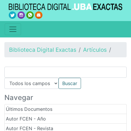
Biblioteca Digital Exactas
Artículos
Navegar
Últimos Documentos
Autor FCEN - Año
Autor FCEN - Revista