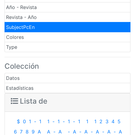
Año - Revista
Revista - Año
SubjectPcEn
Colores
Type
Colección
Datos
Estadísticas
Lista de
$
0
1
-
1
1
-
1
-
1
-
1
1
1
2
3
4
5
6
7
8
9
A
A
-
A
-
A
-
A
-
A
-
A
-
A