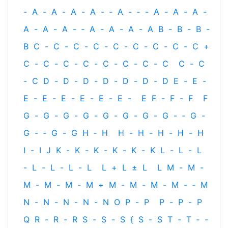
-
A
-
A
-
A
-
A
-
‐
A
-
‐
-
A
-
A
-
A
-
A
-
A
-
A
-
‐
A
-
A
-
A
-
A
B
-
B
-
B
-
B
C
-
C
-
C
-
C
-
C
-
C
-
C
-
C
-
C
+
C
-
C
-
C
-
C
-
C
-
C
-
C
-
C
C
-
C
-
C
D
-
D
-
D
-
D
-
D
-
D
-
D
E
-
E
-
E
-
E
-
E
-
E
-
E
-
E
-
E
F
-
F
-
F
F
G
-
G
-
G
-
G
-
G
-
G
-
G
-
G
-
‐
G
-
G
-
‐
G
-
G
H
‐
H
H
-
H
-
H
-
H
-
H
I
-
I
J
K
-
K
-
K
-
K
-
K
-
K
L
-
L
-
L
-
L
-
L
-
L
-
L
L
+
L
±
L
L
M
-
M
-
M
-
M
-
M
-
M
+
M
-
M
-
M
-
M
-
‐
M
N
-
N
-
N
-
N
-
N
O
P
-
P
P
-
P
-
P
Q
R
-
R
-
R
S
-
S
-
S
{
S
-
S
T
-
T
‐
-