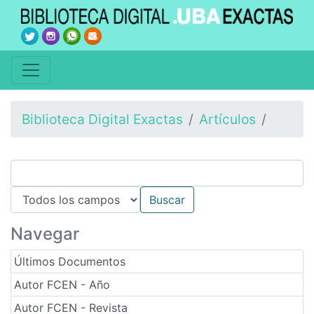
Biblioteca Digital Exactas
Artículos
Navegar
Últimos Documentos
Autor FCEN - Año
Autor FCEN - Revista