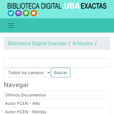
Biblioteca Digital Exactas
Artículos
Navegar
Últimos Documentos
Autor FCEN - Año
Autor FCEN - Revista