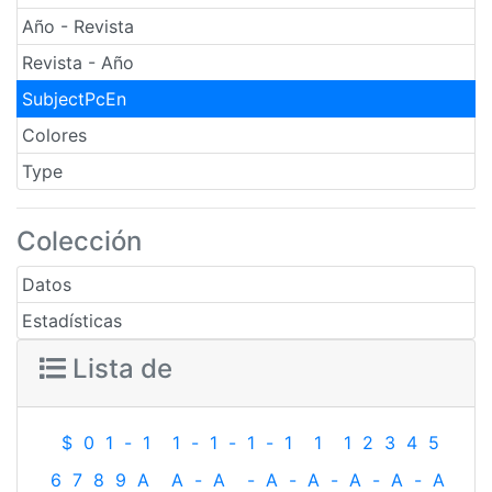
Año - Revista
Revista - Año
SubjectPcEn
Colores
Type
Colección
Datos
Estadísticas
Lista de
$
0
1
-
1
1
-
1
-
1
-
1
1
1
2
3
4
5
6
7
8
9
A
A
-
A
-
A
-
A
-
A
-
A
-
A