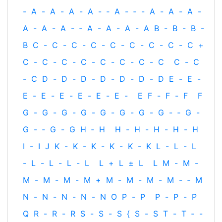
-
A
-
A
-
A
-
A
-
‐
A
-
‐
-
A
-
A
-
A
-
A
-
A
-
A
-
‐
A
-
A
-
A
-
A
B
-
B
-
B
-
B
C
-
C
-
C
-
C
-
C
-
C
-
C
-
C
-
C
+
C
-
C
-
C
-
C
-
C
-
C
-
C
-
C
C
-
C
-
C
D
-
D
-
D
-
D
-
D
-
D
-
D
E
-
E
-
E
-
E
-
E
-
E
-
E
-
E
-
E
F
-
F
-
F
F
G
-
G
-
G
-
G
-
G
-
G
-
G
-
G
-
‐
G
-
G
-
‐
G
-
G
H
‐
H
H
-
H
-
H
-
H
-
H
I
-
I
J
K
-
K
-
K
-
K
-
K
-
K
L
-
L
-
L
-
L
-
L
-
L
-
L
L
+
L
±
L
L
M
-
M
-
M
-
M
-
M
-
M
+
M
-
M
-
M
-
M
-
‐
M
N
-
N
-
N
-
N
-
N
O
P
-
P
P
-
P
-
P
Q
R
-
R
-
R
S
-
S
-
S
{
S
-
S
T
-
T
‐
-