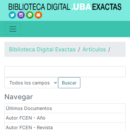
Biblioteca Digital Exactas
Artículos
Navegar
Últimos Documentos
Autor FCEN - Año
Autor FCEN - Revista