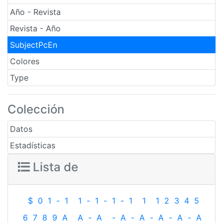
Año - Revista
Revista - Año
SubjectPcEn
Colores
Type
Colección
Datos
Estadísticas
Lista de
$
0
1
-
1
1
-
1
-
1
-
1
1
1
2
3
4
5
6
7
8
9
A
A
-
A
-
A
-
A
-
A
-
A
-
A