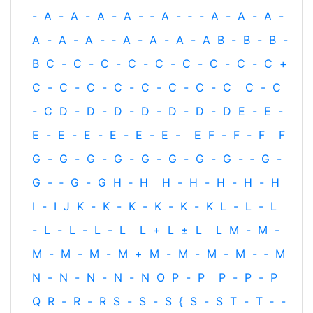
-
A
-
A
-
A
-
A
-
‐
A
-
‐
-
A
-
A
-
A
-
A
-
A
-
A
-
‐
A
-
A
-
A
-
A
B
-
B
-
B
-
B
C
-
C
-
C
-
C
-
C
-
C
-
C
-
C
-
C
+
C
-
C
-
C
-
C
-
C
-
C
-
C
-
C
C
-
C
-
C
D
-
D
-
D
-
D
-
D
-
D
-
D
E
-
E
-
E
-
E
-
E
-
E
-
E
-
E
-
E
F
-
F
-
F
F
G
-
G
-
G
-
G
-
G
-
G
-
G
-
G
-
‐
G
-
G
-
‐
G
-
G
H
‐
H
H
-
H
-
H
-
H
-
H
I
-
I
J
K
-
K
-
K
-
K
-
K
-
K
L
-
L
-
L
-
L
-
L
-
L
-
L
L
+
L
±
L
L
M
-
M
-
M
-
M
-
M
-
M
+
M
-
M
-
M
-
M
-
‐
M
N
-
N
-
N
-
N
-
N
O
P
-
P
P
-
P
-
P
Q
R
-
R
-
R
S
-
S
-
S
{
S
-
S
T
-
T
‐
-