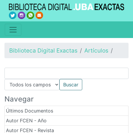
Biblioteca Digital Exactas
Artículos
Navegar
Últimos Documentos
Autor FCEN - Año
Autor FCEN - Revista