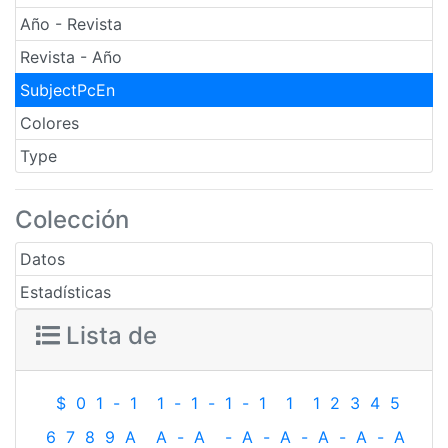
Año - Revista
Revista - Año
SubjectPcEn
Colores
Type
Colección
Datos
Estadísticas
Lista de
$
0
1
-
1
1
-
1
-
1
-
1
1
1
2
3
4
5
6
7
8
9
A
A
-
A
-
A
-
A
-
A
-
A
-
A