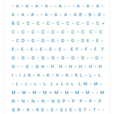
-
A
-
A
-
A
-
A
-
‐
A
-
‐
-
A
-
A
-
A
-
A
-
A
-
A
-
‐
A
-
A
-
A
-
A
B
-
B
-
B
-
B
C
-
C
-
C
-
C
-
C
-
C
-
C
-
C
-
C
+
C
-
C
-
C
-
C
-
C
-
C
-
C
-
C
C
-
C
-
C
D
-
D
-
D
-
D
-
D
-
D
-
D
E
-
E
-
E
-
E
-
E
-
E
-
E
-
E
-
E
F
-
F
-
F
F
G
-
G
-
G
-
G
-
G
-
G
-
G
-
G
-
‐
G
-
G
-
‐
G
-
G
H
‐
H
H
-
H
-
H
-
H
-
H
I
-
I
J
K
-
K
-
K
-
K
-
K
-
K
L
-
L
-
L
-
L
-
L
-
L
-
L
L
+
L
±
L
L
M
-
M
-
M
-
M
-
M
-
M
+
M
-
M
-
M
-
M
-
‐
M
N
-
N
-
N
-
N
-
N
O
P
-
P
P
-
P
-
P
Q
R
-
R
-
R
S
-
S
-
S
{
S
-
S
T
-
T
‐
-