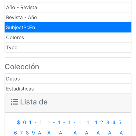
Año - Revista
Revista - Año
SubjectPcEn
Colores
Type
Colección
Datos
Estadísticas
Lista de
$
0
1
-
1
1
-
1
-
1
-
1
1
1
2
3
4
5
6
7
8
9
A
A
-
A
-
A
-
A
-
A
-
A
-
A