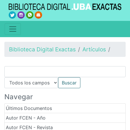
Biblioteca Digital Exactas
Artículos
Navegar
Últimos Documentos
Autor FCEN - Año
Autor FCEN - Revista