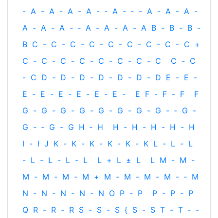
-
A
-
A
-
A
-
A
-
‐
A
-
‐
-
A
-
A
-
A
-
A
-
A
-
A
-
‐
A
-
A
-
A
-
A
B
-
B
-
B
-
B
C
-
C
-
C
-
C
-
C
-
C
-
C
-
C
-
C
+
C
-
C
-
C
-
C
-
C
-
C
-
C
-
C
C
-
C
-
C
D
-
D
-
D
-
D
-
D
-
D
-
D
E
-
E
-
E
-
E
-
E
-
E
-
E
-
E
-
E
F
-
F
-
F
F
G
-
G
-
G
-
G
-
G
-
G
-
G
-
G
-
‐
G
-
G
-
‐
G
-
G
H
‐
H
H
-
H
-
H
-
H
-
H
I
-
I
J
K
-
K
-
K
-
K
-
K
-
K
L
-
L
-
L
-
L
-
L
-
L
-
L
L
+
L
±
L
L
M
-
M
-
M
-
M
-
M
-
M
+
M
-
M
-
M
-
M
-
‐
M
N
-
N
-
N
-
N
-
N
O
P
-
P
P
-
P
-
P
Q
R
-
R
-
R
S
-
S
-
S
{
S
-
S
T
-
T
‐
-