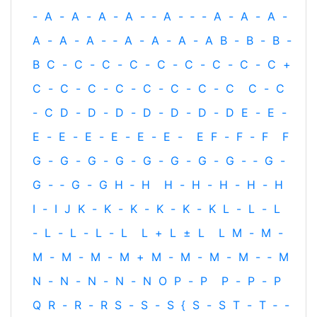
-
A
-
A
-
A
-
A
-
‐
A
-
‐
-
A
-
A
-
A
-
A
-
A
-
A
-
‐
A
-
A
-
A
-
A
B
-
B
-
B
-
B
C
-
C
-
C
-
C
-
C
-
C
-
C
-
C
-
C
+
C
-
C
-
C
-
C
-
C
-
C
-
C
-
C
C
-
C
-
C
D
-
D
-
D
-
D
-
D
-
D
-
D
E
-
E
-
E
-
E
-
E
-
E
-
E
-
E
-
E
F
-
F
-
F
F
G
-
G
-
G
-
G
-
G
-
G
-
G
-
G
-
‐
G
-
G
-
‐
G
-
G
H
‐
H
H
-
H
-
H
-
H
-
H
I
-
I
J
K
-
K
-
K
-
K
-
K
-
K
L
-
L
-
L
-
L
-
L
-
L
-
L
L
+
L
±
L
L
M
-
M
-
M
-
M
-
M
-
M
+
M
-
M
-
M
-
M
-
‐
M
N
-
N
-
N
-
N
-
N
O
P
-
P
P
-
P
-
P
Q
R
-
R
-
R
S
-
S
-
S
{
S
-
S
T
-
T
‐
-