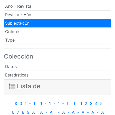
Año - Revista
Revista - Año
SubjectPcEn
Colores
Type
Colección
Datos
Estadísticas
Lista de
$
0
1
-
1
1
-
1
-
1
-
1
1
1
2
3
4
5
6
7
8
9
A
A
-
A
-
A
-
A
-
A
-
A
-
A