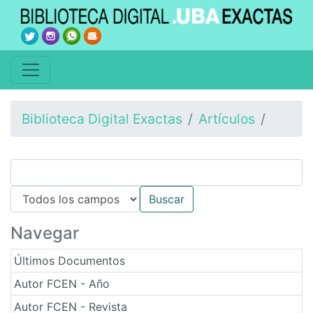
Biblioteca Digital Exactas
Artículos
Navegar
Últimos Documentos
Autor FCEN - Año
Autor FCEN - Revista