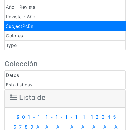
Año - Revista
Revista - Año
SubjectPcEn
Colores
Type
Colección
Datos
Estadísticas
Lista de
$
0
1
-
1
1
-
1
-
1
-
1
1
1
2
3
4
5
6
7
8
9
A
A
-
A
-
A
-
A
-
A
-
A
-
A