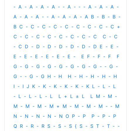
-
A
-
A
-
A
-
A
-
‐
A
-
‐
-
A
-
A
-
A
-
A
-
A
-
A
-
‐
A
-
A
-
A
-
A
B
-
B
-
B
-
B
C
-
C
-
C
-
C
-
C
-
C
-
C
-
C
-
C
+
C
-
C
-
C
-
C
-
C
-
C
-
C
-
C
C
-
C
-
C
D
-
D
-
D
-
D
-
D
-
D
-
D
E
-
E
-
E
-
E
-
E
-
E
-
E
-
E
-
E
F
-
F
-
F
F
G
-
G
-
G
-
G
-
G
-
G
-
G
-
G
-
‐
G
-
G
-
‐
G
-
G
H
‐
H
H
-
H
-
H
-
H
-
H
I
-
I
J
K
-
K
-
K
-
K
-
K
-
K
L
-
L
-
L
-
L
-
L
-
L
-
L
L
+
L
±
L
L
M
-
M
-
M
-
M
-
M
-
M
+
M
-
M
-
M
-
M
-
‐
M
N
-
N
-
N
-
N
-
N
O
P
-
P
P
-
P
-
P
Q
R
-
R
-
R
S
-
S
-
S
{
S
-
S
T
-
T
‐
-