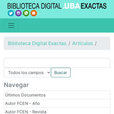
Biblioteca Digital Exactas
Artículos
Navegar
Últimos Documentos
Autor FCEN - Año
Autor FCEN - Revista