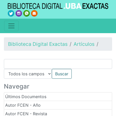
Biblioteca Digital Exactas
Artículos
Navegar
Últimos Documentos
Autor FCEN - Año
Autor FCEN - Revista