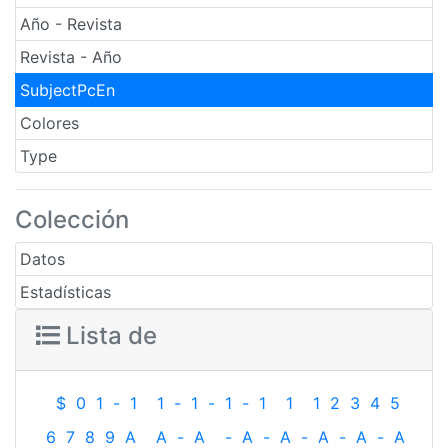
Año - Revista
Revista - Año
SubjectPcEn
Colores
Type
Colección
Datos
Estadísticas
Lista de
$
0
1
-
1
1
-
1
-
1
-
1
1
1
2
3
4
5
6
7
8
9
A
A
-
A
-
A
-
A
-
A
-
A
-
A