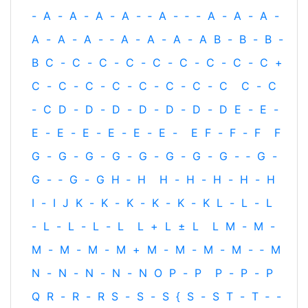
-
A
-
A
-
A
-
A
-
‐
A
-
‐
-
A
-
A
-
A
-
A
-
A
-
A
-
‐
A
-
A
-
A
-
A
B
-
B
-
B
-
B
C
-
C
-
C
-
C
-
C
-
C
-
C
-
C
-
C
+
C
-
C
-
C
-
C
-
C
-
C
-
C
-
C
C
-
C
-
C
D
-
D
-
D
-
D
-
D
-
D
-
D
E
-
E
-
E
-
E
-
E
-
E
-
E
-
E
-
E
F
-
F
-
F
F
G
-
G
-
G
-
G
-
G
-
G
-
G
-
G
-
‐
G
-
G
-
‐
G
-
G
H
‐
H
H
-
H
-
H
-
H
-
H
I
-
I
J
K
-
K
-
K
-
K
-
K
-
K
L
-
L
-
L
-
L
-
L
-
L
-
L
L
+
L
±
L
L
M
-
M
-
M
-
M
-
M
-
M
+
M
-
M
-
M
-
M
-
‐
M
N
-
N
-
N
-
N
-
N
O
P
-
P
P
-
P
-
P
Q
R
-
R
-
R
S
-
S
-
S
{
S
-
S
T
-
T
‐
-