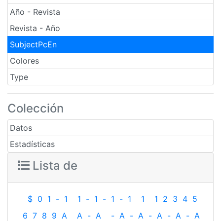
Año - Revista
Revista - Año
SubjectPcEn
Colores
Type
Colección
Datos
Estadísticas
Lista de
$
0
1
-
1
1
-
1
-
1
-
1
1
1
2
3
4
5
6
7
8
9
A
A
-
A
-
A
-
A
-
A
-
A
-
A