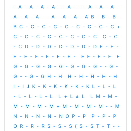
-
A
-
A
-
A
-
A
-
‐
A
-
‐
-
A
-
A
-
A
-
A
-
A
-
A
-
‐
A
-
A
-
A
-
A
B
-
B
-
B
-
B
C
-
C
-
C
-
C
-
C
-
C
-
C
-
C
-
C
+
C
-
C
-
C
-
C
-
C
-
C
-
C
-
C
C
-
C
-
C
D
-
D
-
D
-
D
-
D
-
D
-
D
E
-
E
-
E
-
E
-
E
-
E
-
E
-
E
-
E
F
-
F
-
F
F
G
-
G
-
G
-
G
-
G
-
G
-
G
-
G
-
‐
G
-
G
-
‐
G
-
G
H
‐
H
H
-
H
-
H
-
H
-
H
I
-
I
J
K
-
K
-
K
-
K
-
K
-
K
L
-
L
-
L
-
L
-
L
-
L
-
L
L
+
L
±
L
L
M
-
M
-
M
-
M
-
M
-
M
+
M
-
M
-
M
-
M
-
‐
M
N
-
N
-
N
-
N
-
N
O
P
-
P
P
-
P
-
P
Q
R
-
R
-
R
S
-
S
-
S
{
S
-
S
T
-
T
‐
-