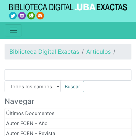
Biblioteca Digital Exactas
Artículos
Navegar
Últimos Documentos
Autor FCEN - Año
Autor FCEN - Revista