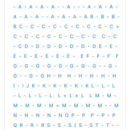
-
A
-
A
-
A
-
A
-
‐
A
-
‐
-
A
-
A
-
A
-
A
-
A
-
A
-
‐
A
-
A
-
A
-
A
B
-
B
-
B
-
B
C
-
C
-
C
-
C
-
C
-
C
-
C
-
C
-
C
+
C
-
C
-
C
-
C
-
C
-
C
-
C
-
C
C
-
C
-
C
D
-
D
-
D
-
D
-
D
-
D
-
D
E
-
E
-
E
-
E
-
E
-
E
-
E
-
E
-
E
F
-
F
-
F
F
G
-
G
-
G
-
G
-
G
-
G
-
G
-
G
-
‐
G
-
G
-
‐
G
-
G
H
‐
H
H
-
H
-
H
-
H
-
H
I
-
I
J
K
-
K
-
K
-
K
-
K
-
K
L
-
L
-
L
-
L
-
L
-
L
-
L
L
+
L
±
L
L
M
-
M
-
M
-
M
-
M
-
M
+
M
-
M
-
M
-
M
-
‐
M
N
-
N
-
N
-
N
-
N
O
P
-
P
P
-
P
-
P
Q
R
-
R
-
R
S
-
S
-
S
{
S
-
S
T
-
T
‐
-