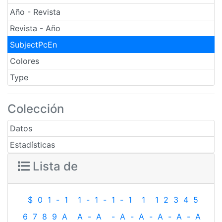
Año - Revista
Revista - Año
SubjectPcEn
Colores
Type
Colección
Datos
Estadísticas
Lista de
$
0
1
-
1
1
-
1
-
1
-
1
1
1
2
3
4
5
6
7
8
9
A
A
-
A
-
A
-
A
-
A
-
A
-
A