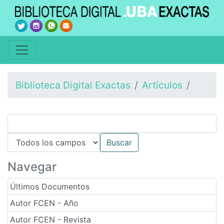
Biblioteca Digital Exactas
Artículos
Navegar
Últimos Documentos
Autor FCEN - Año
Autor FCEN - Revista