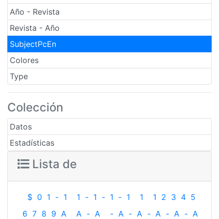
Año - Revista
Revista - Año
SubjectPcEn
Colores
Type
Colección
Datos
Estadísticas
Lista de
$
0
1
-
1
1
-
1
-
1
-
1
1
1
2
3
4
5
6
7
8
9
A
A
-
A
-
A
-
A
-
A
-
A
-
A