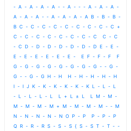
-
A
-
A
-
A
-
A
-
‐
A
-
‐
-
A
-
A
-
A
-
A
-
A
-
A
-
‐
A
-
A
-
A
-
A
B
-
B
-
B
-
B
C
-
C
-
C
-
C
-
C
-
C
-
C
-
C
-
C
+
C
-
C
-
C
-
C
-
C
-
C
-
C
-
C
C
-
C
-
C
D
-
D
-
D
-
D
-
D
-
D
-
D
E
-
E
-
E
-
E
-
E
-
E
-
E
-
E
-
E
F
-
F
-
F
F
G
-
G
-
G
-
G
-
G
-
G
-
G
-
G
-
‐
G
-
G
-
‐
G
-
G
H
‐
H
H
-
H
-
H
-
H
-
H
I
-
I
J
K
-
K
-
K
-
K
-
K
-
K
L
-
L
-
L
-
L
-
L
-
L
-
L
L
+
L
±
L
L
M
-
M
-
M
-
M
-
M
-
M
+
M
-
M
-
M
-
M
-
‐
M
N
-
N
-
N
-
N
-
N
O
P
-
P
P
-
P
-
P
Q
R
-
R
-
R
S
-
S
-
S
{
S
-
S
T
-
T
‐
-