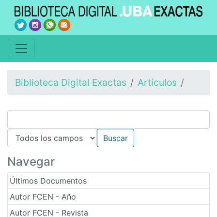
Biblioteca Digital Exactas
Artículos
Navegar
Últimos Documentos
Autor FCEN - Año
Autor FCEN - Revista