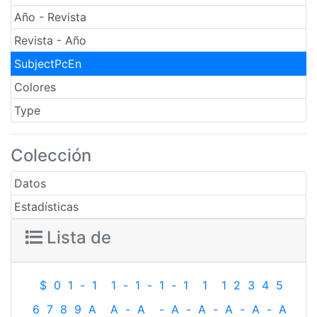
Año - Revista
Revista - Año
SubjectPcEn
Colores
Type
Colección
Datos
Estadísticas
Lista de
$
0
1
-
1
1
-
1
-
1
-
1
1
1
2
3
4
5
6
7
8
9
A
A
-
A
-
A
-
A
-
A
-
A
-
A