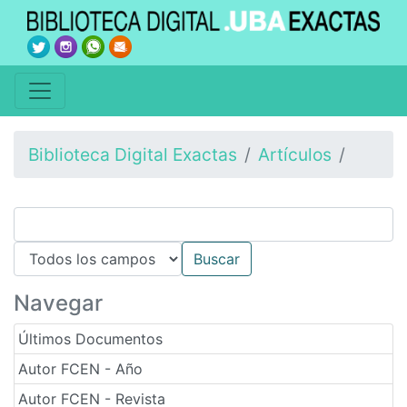
Biblioteca Digital Exactas
Artículos
Navegar
Últimos Documentos
Autor FCEN - Año
Autor FCEN - Revista