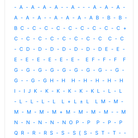
-
A
-
A
-
A
-
A
-
‐
A
-
‐
-
A
-
A
-
A
-
A
-
A
-
A
-
‐
A
-
A
-
A
-
A
B
-
B
-
B
-
B
C
-
C
-
C
-
C
-
C
-
C
-
C
-
C
-
C
+
C
-
C
-
C
-
C
-
C
-
C
-
C
-
C
C
-
C
-
C
D
-
D
-
D
-
D
-
D
-
D
-
D
E
-
E
-
E
-
E
-
E
-
E
-
E
-
E
-
E
F
-
F
-
F
F
G
-
G
-
G
-
G
-
G
-
G
-
G
-
G
-
‐
G
-
G
-
‐
G
-
G
H
‐
H
H
-
H
-
H
-
H
-
H
I
-
I
J
K
-
K
-
K
-
K
-
K
-
K
L
-
L
-
L
-
L
-
L
-
L
-
L
L
+
L
±
L
L
M
-
M
-
M
-
M
-
M
-
M
+
M
-
M
-
M
-
M
-
‐
M
N
-
N
-
N
-
N
-
N
O
P
-
P
P
-
P
-
P
Q
R
-
R
-
R
S
-
S
-
S
{
S
-
S
T
-
T
‐
-