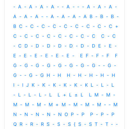
-
A
-
A
-
A
-
A
-
‐
A
-
‐
-
A
-
A
-
A
-
A
-
A
-
A
-
‐
A
-
A
-
A
-
A
B
-
B
-
B
-
B
C
-
C
-
C
-
C
-
C
-
C
-
C
-
C
-
C
+
C
-
C
-
C
-
C
-
C
-
C
-
C
-
C
C
-
C
-
C
D
-
D
-
D
-
D
-
D
-
D
-
D
E
-
E
-
E
-
E
-
E
-
E
-
E
-
E
-
E
F
-
F
-
F
F
G
-
G
-
G
-
G
-
G
-
G
-
G
-
G
-
‐
G
-
G
-
‐
G
-
G
H
‐
H
H
-
H
-
H
-
H
-
H
I
-
I
J
K
-
K
-
K
-
K
-
K
-
K
L
-
L
-
L
-
L
-
L
-
L
-
L
L
+
L
±
L
L
M
-
M
-
M
-
M
-
M
-
M
+
M
-
M
-
M
-
M
-
‐
M
N
-
N
-
N
-
N
-
N
O
P
-
P
P
-
P
-
P
Q
R
-
R
-
R
S
-
S
-
S
{
S
-
S
T
-
T
‐
-