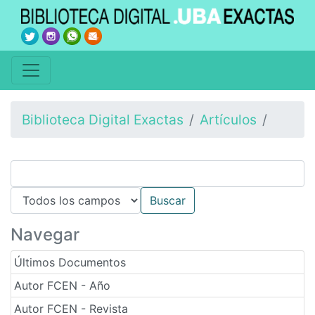
Biblioteca Digital Exactas
Artículos
Navegar
Últimos Documentos
Autor FCEN - Año
Autor FCEN - Revista