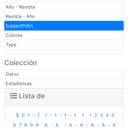
Año - Revista
Revista - Año
SubjectPcEn
Colores
Type
Colección
Datos
Estadísticas
Lista de
$
0
1
-
1
1
-
1
-
1
-
1
1
1
2
3
4
5
6
7
8
9
A
A
-
A
-
A
-
A
-
A
-
A
-
A