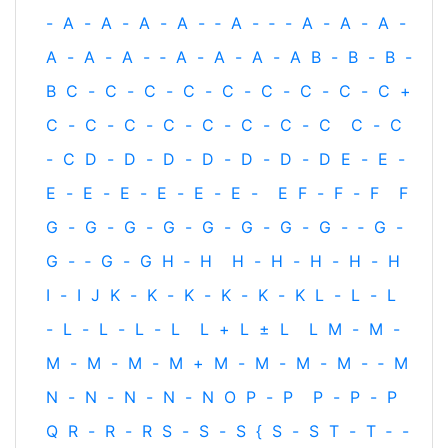
-
A
-
A
-
A
-
A
-
‐
A
-
‐
-
A
-
A
-
A
-
A
-
A
-
A
-
‐
A
-
A
-
A
-
A
B
-
B
-
B
-
B
C
-
C
-
C
-
C
-
C
-
C
-
C
-
C
-
C
+
C
-
C
-
C
-
C
-
C
-
C
-
C
-
C
C
-
C
-
C
D
-
D
-
D
-
D
-
D
-
D
-
D
E
-
E
-
E
-
E
-
E
-
E
-
E
-
E
-
E
F
-
F
-
F
F
G
-
G
-
G
-
G
-
G
-
G
-
G
-
G
-
‐
G
-
G
-
‐
G
-
G
H
‐
H
H
-
H
-
H
-
H
-
H
I
-
I
J
K
-
K
-
K
-
K
-
K
-
K
L
-
L
-
L
-
L
-
L
-
L
-
L
L
+
L
±
L
L
M
-
M
-
M
-
M
-
M
-
M
+
M
-
M
-
M
-
M
-
‐
M
N
-
N
-
N
-
N
-
N
O
P
-
P
P
-
P
-
P
Q
R
-
R
-
R
S
-
S
-
S
{
S
-
S
T
-
T
‐
-