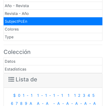
Año - Revista
Revista - Año
SubjectPcEn
Colores
Type
Colección
Datos
Estadísticas
Lista de
$
0
1
-
1
1
-
1
-
1
-
1
1
1
2
3
4
5
6
7
8
9
A
A
-
A
-
A
-
A
-
A
-
A
-
A