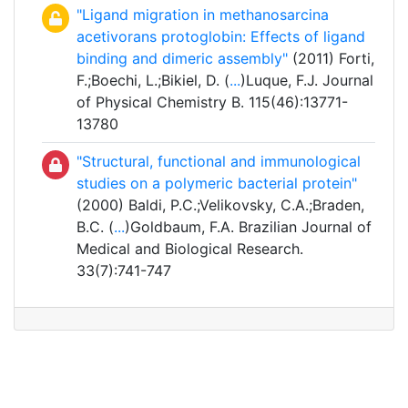
"Ligand migration in methanosarcina
acetivorans protoglobin: Effects of ligand
binding and dimeric assembly"
(2011) Forti,
F.;Boechi, L.;Bikiel, D. (
...
)Luque, F.J. Journal
of Physical Chemistry B. 115(46):13771-
13780
"Structural, functional and immunological
studies on a polymeric bacterial protein"
(2000) Baldi, P.C.;Velikovsky, C.A.;Braden,
B.C. (
...
)Goldbaum, F.A. Brazilian Journal of
Medical and Biological Research.
33(7):741-747