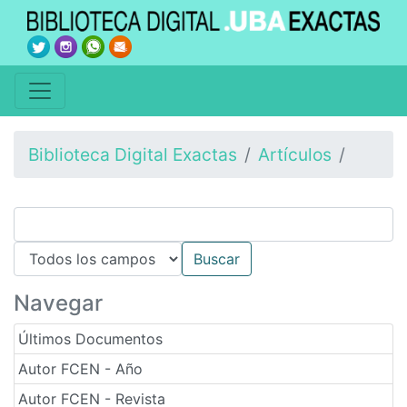
Biblioteca Digital Exactas
Artículos
Navegar
Últimos Documentos
Autor FCEN - Año
Autor FCEN - Revista