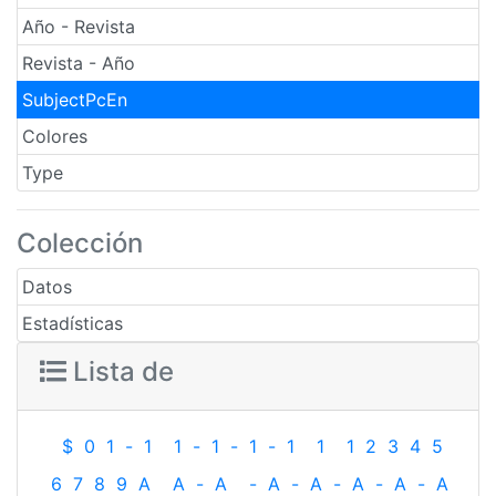
Año - Revista
Revista - Año
SubjectPcEn
Colores
Type
Colección
Datos
Estadísticas
Lista de
$
0
1
-
1
1
-
1
-
1
-
1
1
1
2
3
4
5
6
7
8
9
A
A
-
A
-
A
-
A
-
A
-
A
-
A