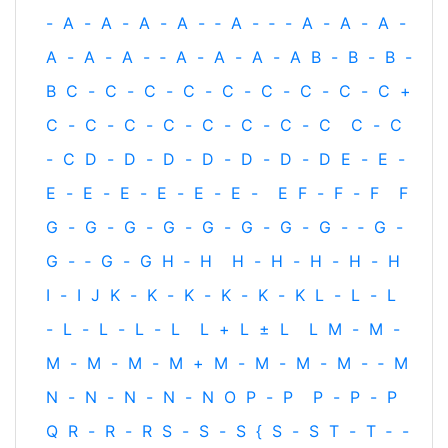
-
A
-
A
-
A
-
A
-
‐
A
-
‐
-
A
-
A
-
A
-
A
-
A
-
A
-
‐
A
-
A
-
A
-
A
B
-
B
-
B
-
B
C
-
C
-
C
-
C
-
C
-
C
-
C
-
C
-
C
+
C
-
C
-
C
-
C
-
C
-
C
-
C
-
C
C
-
C
-
C
D
-
D
-
D
-
D
-
D
-
D
-
D
E
-
E
-
E
-
E
-
E
-
E
-
E
-
E
-
E
F
-
F
-
F
F
G
-
G
-
G
-
G
-
G
-
G
-
G
-
G
-
‐
G
-
G
-
‐
G
-
G
H
‐
H
H
-
H
-
H
-
H
-
H
I
-
I
J
K
-
K
-
K
-
K
-
K
-
K
L
-
L
-
L
-
L
-
L
-
L
-
L
L
+
L
±
L
L
M
-
M
-
M
-
M
-
M
-
M
+
M
-
M
-
M
-
M
-
‐
M
N
-
N
-
N
-
N
-
N
O
P
-
P
P
-
P
-
P
Q
R
-
R
-
R
S
-
S
-
S
{
S
-
S
T
-
T
‐
-