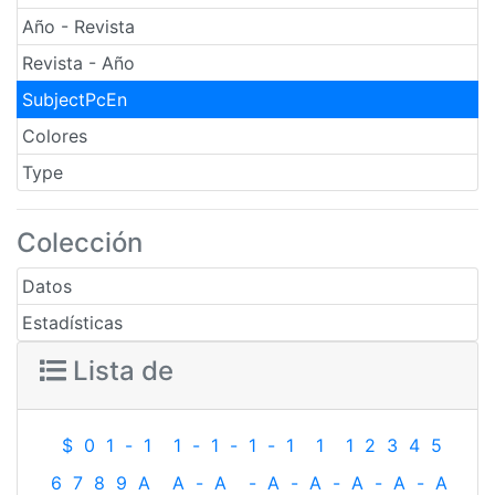
Año - Revista
Revista - Año
SubjectPcEn
Colores
Type
Colección
Datos
Estadísticas
Lista de
$
0
1
-
1
1
-
1
-
1
-
1
1
1
2
3
4
5
6
7
8
9
A
A
-
A
-
A
-
A
-
A
-
A
-
A