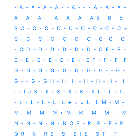
-
A
-
A
-
A
-
A
-
‐
A
-
‐
-
A
-
A
-
A
-
A
-
A
-
A
-
‐
A
-
A
-
A
-
A
B
-
B
-
B
-
B
C
-
C
-
C
-
C
-
C
-
C
-
C
-
C
-
C
+
C
-
C
-
C
-
C
-
C
-
C
-
C
-
C
C
-
C
-
C
D
-
D
-
D
-
D
-
D
-
D
-
D
E
-
E
-
E
-
E
-
E
-
E
-
E
-
E
-
E
F
-
F
-
F
F
G
-
G
-
G
-
G
-
G
-
G
-
G
-
G
-
‐
G
-
G
-
‐
G
-
G
H
‐
H
H
-
H
-
H
-
H
-
H
I
-
I
J
K
-
K
-
K
-
K
-
K
-
K
L
-
L
-
L
-
L
-
L
-
L
-
L
L
+
L
±
L
L
M
-
M
-
M
-
M
-
M
-
M
+
M
-
M
-
M
-
M
-
‐
M
N
-
N
-
N
-
N
-
N
O
P
-
P
P
-
P
-
P
Q
R
-
R
-
R
S
-
S
-
S
{
S
-
S
T
-
T
‐
-