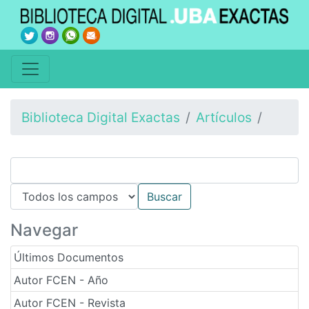
Biblioteca Digital Exactas
Artículos
Navegar
Últimos Documentos
Autor FCEN - Año
Autor FCEN - Revista